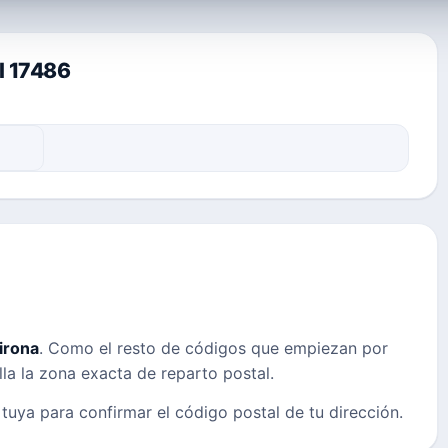
l 17486
irona
. Como el resto de códigos que empiezan por
lla la zona exacta de reparto postal.
 tuya para confirmar el código postal de tu dirección.