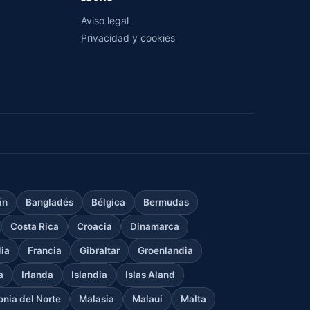
Aviso legal
Privacidad y cookies
án
Bangladés
Bélgica
Bermudas
Costa Rica
Croacia
Dinamarca
dia
Francia
Gibraltar
Groenlandia
a
Irlanda
Islandia
Islas Aland
nia del Norte
Malasia
Malaui
Malta