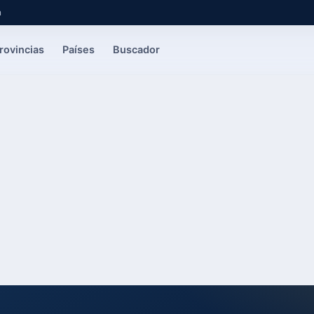
a
rovincias
Países
Buscador