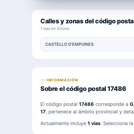
Calles y zonas del código posta
1 vías en Girona
CASTELLO D'EMPURIES
INFORMACIÓN
Sobre el código postal 17486
El código postal
17486
corresponde a
G
17
, pertenece al ámbito provincial y deta
Actualmente incluye
1 vías
. Selecciona la