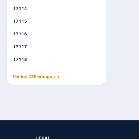
17114
17115
17116
17117
17118
Ver los 239 códigos →
LEGAL