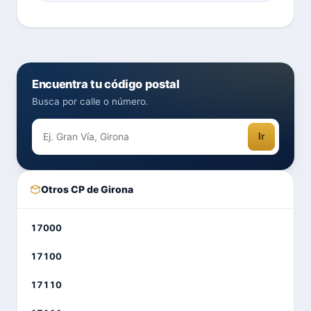
Encuentra tu código postal
Busca por calle o número.
Ir
Otros CP de Girona
17000
17100
17110