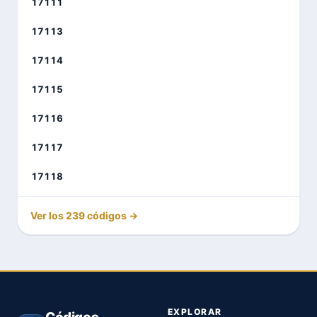
17111
17113
17114
17115
17116
17117
17118
Ver los 239 códigos →
EXPLORAR