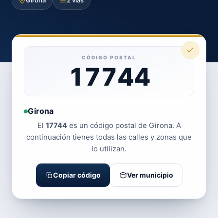
Girona
2 vías
CÓDIGO POSTAL
17744
Girona
El
17744
es un código postal de Girona. A
continuación tienes todas las calles y zonas que
lo utilizan.
Copiar código
Ver municipio