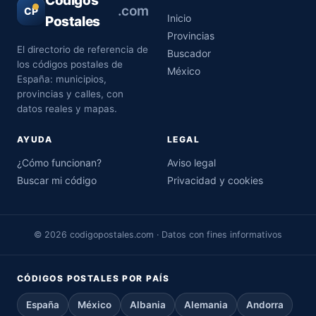
Códigos
.com
CP
Inicio
Postales
Provincias
El directorio de referencia de
Buscador
los códigos postales de
México
España: municipios,
provincias y calles, con
datos reales y mapas.
AYUDA
LEGAL
¿Cómo funcionan?
Aviso legal
Buscar mi código
Privacidad y cookies
© 2026 codigopostales.com · Datos con fines informativos
CÓDIGOS POSTALES POR PAÍS
España
México
Albania
Alemania
Andorra