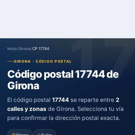
1
Inicio
/
Girona
/
CP 17744
GIRONA · CÓDIGO POSTAL
Código postal 17744 de
Girona
El código postal
17744
se reparte entre
2
calles y zonas
de Girona. Selecciona tu vía
para confirmar la dirección postal exacta.