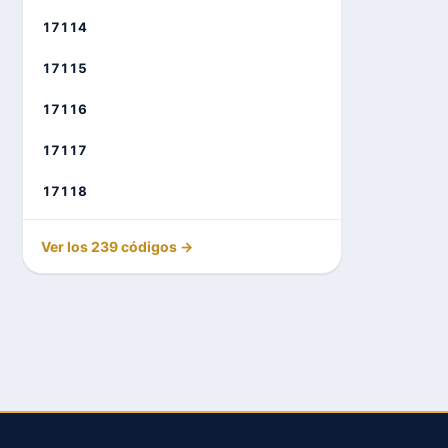
17114
17115
17116
17117
17118
Ver los 239 códigos →