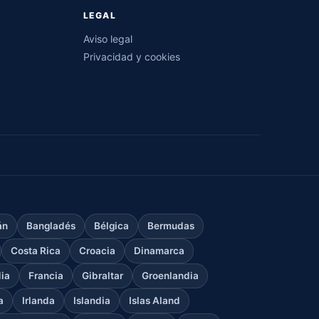
LEGAL
Aviso legal
Privacidad y cookies
án
Bangladés
Bélgica
Bermudas
Costa Rica
Croacia
Dinamarca
dia
Francia
Gibraltar
Groenlandia
a
Irlanda
Islandia
Islas Aland