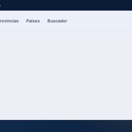
a
rovincias
Países
Buscador