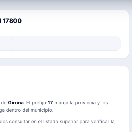
al 17800
s de
Girona
. El prefijo
17
marca la provincia y los
ega dentro del municipio.
des consultar en el listado superior para verificar la