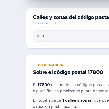
Calles y zonas del código post
1 vías en Girona
OLOT
INFORMACIÓN
Sobre el código postal 17800
El
17800
es uno de los códigos postale
dígitos finales precisan el punto de entr
En total abarca
1 calles y zonas
, que pue
dirección postal exacta.