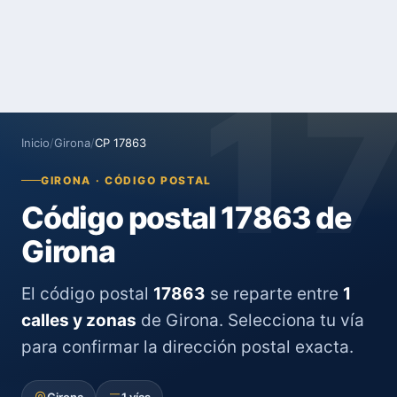
1
Inicio
/
Girona
/
CP 17863
GIRONA · CÓDIGO POSTAL
Código postal 17863 de
Girona
El código postal
17863
se reparte entre
1
calles y zonas
de Girona. Selecciona tu vía
para confirmar la dirección postal exacta.