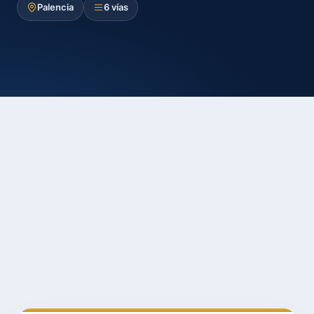
Palencia
6 vías