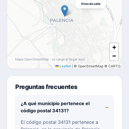
Vista de calle
+
−
Mapa OpenStreetMap · se carga al llegar aquí
Leaflet
|
© OpenStreetMap © CARTO
Preguntas frecuentes
¿A qué municipio pertenece el
código postal 34131?
El código postal 34131 pertenece a