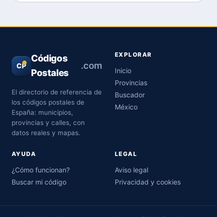
EXPLORAR
Códigos
.com
CP
Inicio
Postales
Provincias
El directorio de referencia de
Buscador
los códigos postales de
México
España: municipios,
provincias y calles, con
datos reales y mapas.
AYUDA
LEGAL
¿Cómo funcionan?
Aviso legal
Buscar mi código
Privacidad y cookies