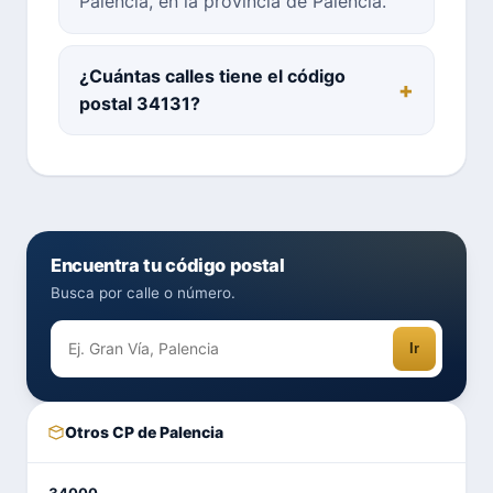
Palencia, en la provincia de Palencia.
¿Cuántas calles tiene el código
postal 34131?
Encuentra tu código postal
Busca por calle o número.
Ir
Otros CP de Palencia
34000