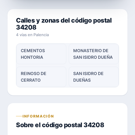
Calles y zonas del código postal
34208
4 vías en Palencia
CEMENTOS
MONASTERIO DE
HONTORIA
SAN ISIDRO DUEÑA
REINOSO DE
SAN ISIDRO DE
CERRATO
DUEÑAS
INFORMACIÓN
Sobre el código postal 34208