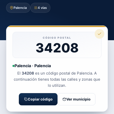
Palencia
4 vías
CÓDIGO POSTAL
34208
Palencia · Palencia
El
34208
es un código postal de Palencia. A
continuación tienes todas las calles y zonas que
lo utilizan.
Copiar código
Ver municipio