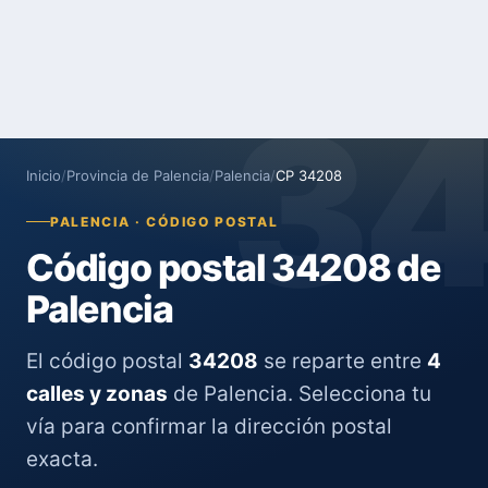
3
Inicio
/
Provincia de Palencia
/
Palencia
/
CP 34208
PALENCIA · CÓDIGO POSTAL
Código postal 34208 de
Palencia
El código postal
34208
se reparte entre
4
calles y zonas
de Palencia. Selecciona tu
vía para confirmar la dirección postal
exacta.