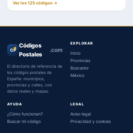
Ver los 125 códigos →
EXPLORAR
Códigos
.com
CP
Inicio
Postales
Provincias
El directorio de referencia de
Buscador
los códigos postales de
México
España: municipios,
provincias y calles, con
datos reales y mapas.
AYUDA
LEGAL
¿Cómo funcionan?
Aviso legal
Buscar mi código
Privacidad y cookies