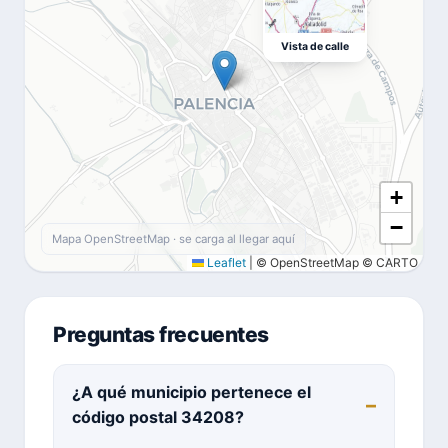
Vista de calle
+
−
Mapa OpenStreetMap · se carga al llegar aquí
Leaflet
|
© OpenStreetMap © CARTO
Preguntas frecuentes
¿A qué municipio pertenece el
código postal 34208?