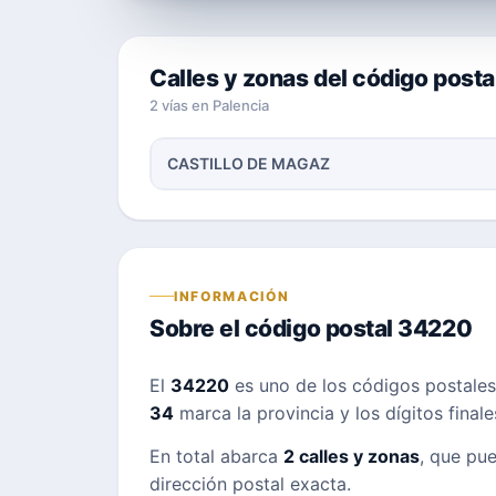
Calles y zonas del código post
2 vías en Palencia
CASTILLO DE MAGAZ
INFORMACIÓN
Sobre el código postal 34220
El
34220
es uno de los códigos postale
34
marca la provincia y los dígitos final
En total abarca
2 calles y zonas
, que pue
dirección postal exacta.