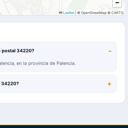
−
Leaflet
|
© OpenStreetMap © CARTO
o postal 34220?
encia, en la provincia de Palencia.
al 34220?