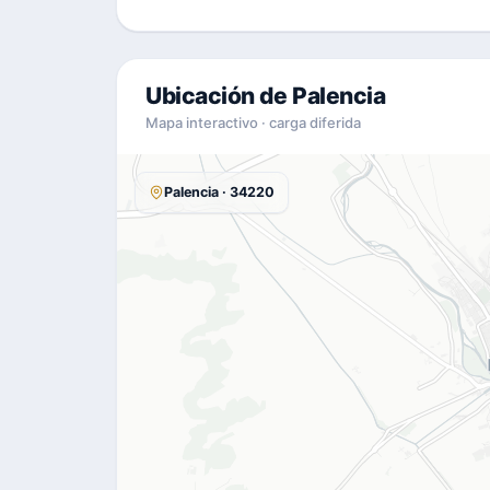
Ubicación de Palencia
Mapa interactivo · carga diferida
Palencia · 34220