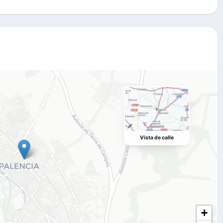
Vista de calle
+