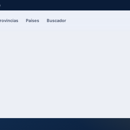
a
rovincias
Países
Buscador