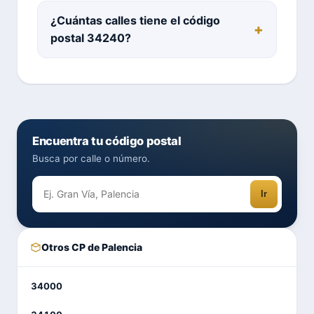
¿Cuántas calles tiene el código
postal 34240?
Encuentra tu código postal
Busca por calle o número.
Ir
Otros CP de Palencia
34000