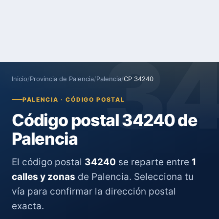
3
Inicio
/
Provincia de Palencia
/
Palencia
/
CP 34240
PALENCIA · CÓDIGO POSTAL
Código postal 34240 de
Palencia
El código postal
34240
se reparte entre
1
calles y zonas
de Palencia. Selecciona tu
vía para confirmar la dirección postal
exacta.