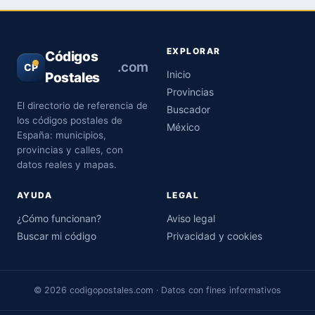
EXPLORAR
Códigos
.com
CP
Inicio
Postales
Provincias
El directorio de referencia de
Buscador
los códigos postales de
México
España: municipios,
provincias y calles, con
datos reales y mapas.
AYUDA
LEGAL
¿Cómo funcionan?
Aviso legal
Buscar mi código
Privacidad y cookies
© 2026 codigopostales.com · Datos con fines informativos