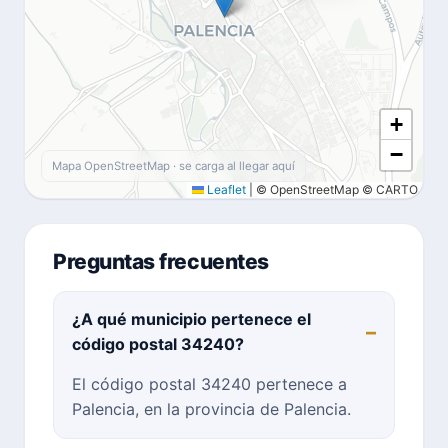
+
−
Mapa OpenStreetMap · se carga al llegar aquí
Leaflet
|
© OpenStreetMap © CARTO
Preguntas frecuentes
¿A qué municipio pertenece el
código postal 34240?
El código postal 34240 pertenece a
Palencia, en la provincia de Palencia.