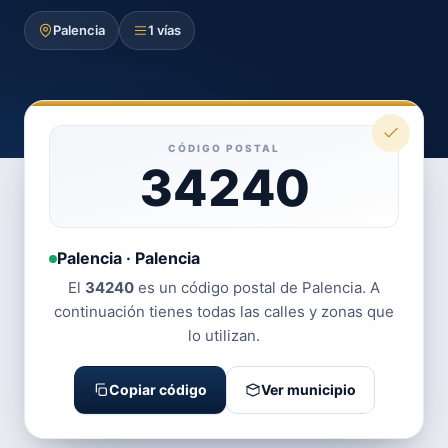
Palencia
1 vías
CÓDIGO POSTAL
34240
Palencia · Palencia
El
34240
es un código postal de Palencia. A
continuación tienes todas las calles y zonas que
lo utilizan.
Copiar código
Ver municipio