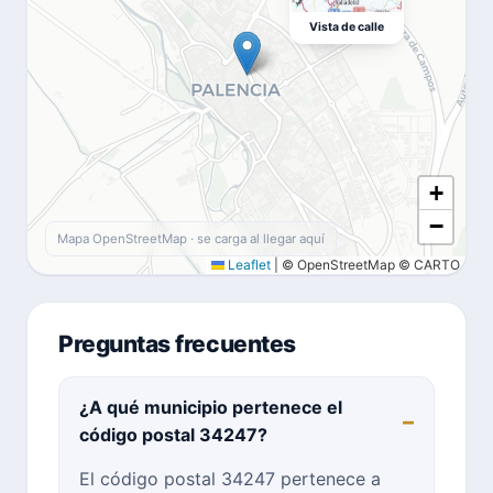
Vista de calle
+
−
Mapa OpenStreetMap · se carga al llegar aquí
Leaflet
|
© OpenStreetMap © CARTO
Preguntas frecuentes
¿A qué municipio pertenece el
código postal 34247?
El código postal 34247 pertenece a