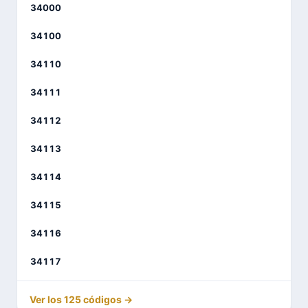
34000
34100
34110
34111
34112
34113
34114
34115
34116
34117
Ver los 125 códigos →