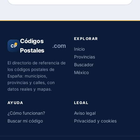
EXPLORAR
Códigos
.com
CP
Inicio
Postales
Provincias
El directorio de referencia de
Buscador
los códigos postales de
México
España: municipios,
provincias y calles, con
datos reales y mapas.
AYUDA
LEGAL
¿Cómo funcionan?
Aviso legal
Buscar mi código
Privacidad y cookies