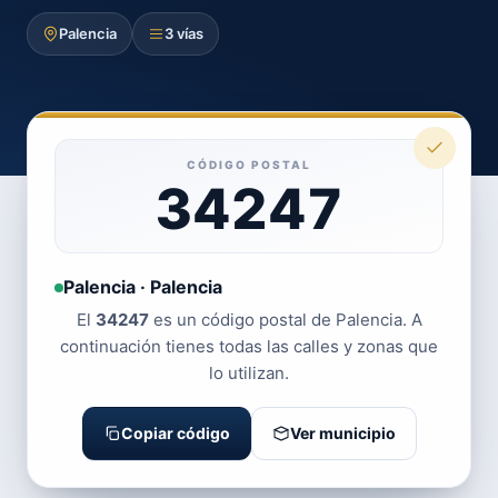
Palencia
3 vías
CÓDIGO POSTAL
34247
Palencia · Palencia
El
34247
es un código postal de Palencia. A
continuación tienes todas las calles y zonas que
lo utilizan.
Copiar código
Ver municipio