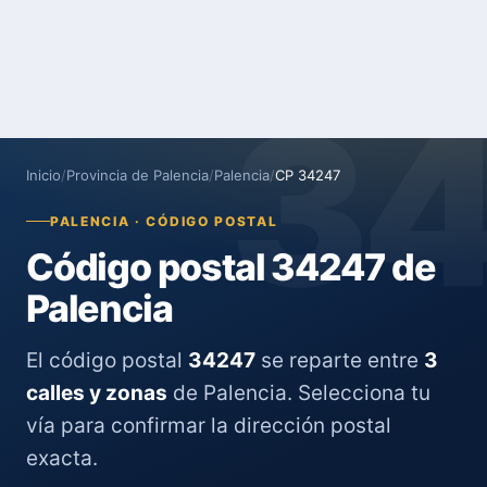
3
Inicio
/
Provincia de Palencia
/
Palencia
/
CP 34247
PALENCIA · CÓDIGO POSTAL
Código postal 34247 de
Palencia
El código postal
34247
se reparte entre
3
calles y zonas
de Palencia. Selecciona tu
vía para confirmar la dirección postal
exacta.