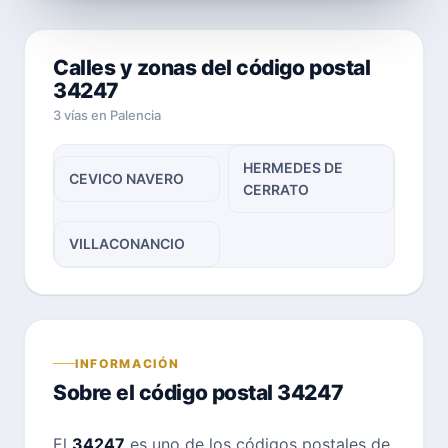
Calles y zonas del código postal
34247
3 vías en Palencia
HERMEDES DE
CEVICO NAVERO
CERRATO
VILLACONANCIO
INFORMACIÓN
Sobre el código postal 34247
El
34247
es uno de los códigos postales de