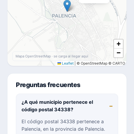
+
−
Mapa OpenStreetMap · se carga al llegar aquí
Leaflet
|
© OpenStreetMap © CARTO
Preguntas frecuentes
¿A qué municipio pertenece el
código postal 34338?
El código postal 34338 pertenece a
Palencia, en la provincia de Palencia.