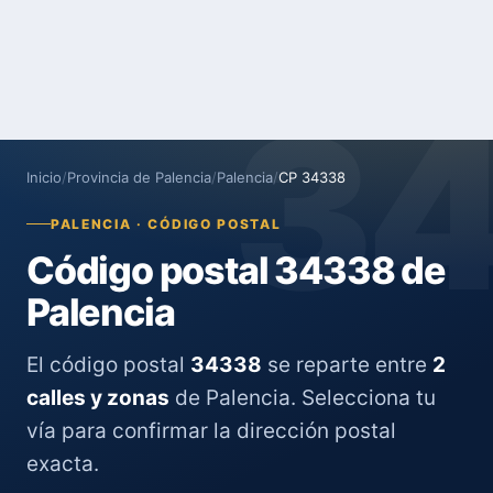
3
Inicio
/
Provincia de Palencia
/
Palencia
/
CP 34338
PALENCIA · CÓDIGO POSTAL
Código postal 34338 de
Palencia
El código postal
34338
se reparte entre
2
calles y zonas
de Palencia. Selecciona tu
vía para confirmar la dirección postal
exacta.