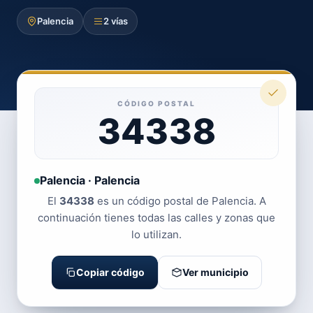
Palencia
2 vías
CÓDIGO POSTAL
34338
Palencia · Palencia
El
34338
es un código postal de Palencia. A
continuación tienes todas las calles y zonas que
lo utilizan.
Copiar código
Ver municipio