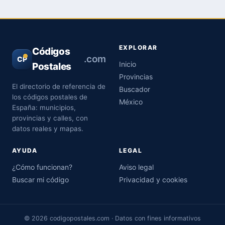
EXPLORAR
Códigos
.com
CP
Inicio
Postales
Provincias
El directorio de referencia de
Buscador
los códigos postales de
México
España: municipios,
provincias y calles, con
datos reales y mapas.
AYUDA
LEGAL
¿Cómo funcionan?
Aviso legal
Buscar mi código
Privacidad y cookies
© 2026 codigopostales.com · Datos con fines informativos