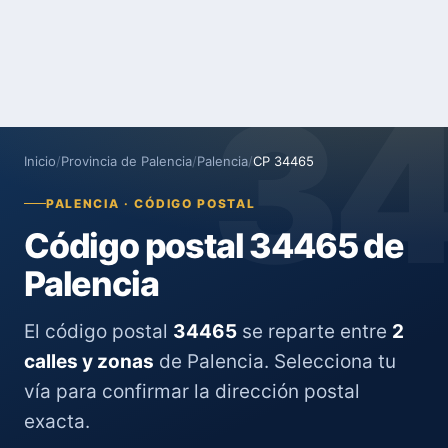
3
Inicio
/
Provincia de Palencia
/
Palencia
/
CP 34465
PALENCIA · CÓDIGO POSTAL
Código postal 34465 de
Palencia
El código postal
34465
se reparte entre
2
calles y zonas
de Palencia. Selecciona tu
vía para confirmar la dirección postal
exacta.