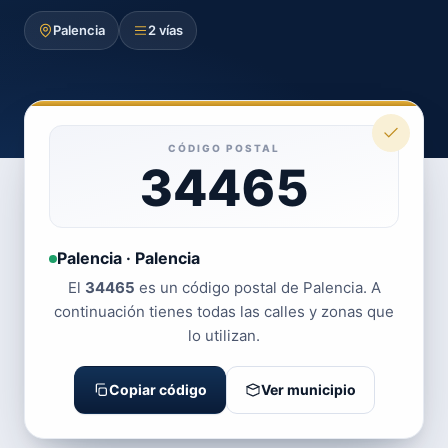
Palencia
2 vías
CÓDIGO POSTAL
34465
Palencia · Palencia
El
34465
es un código postal de Palencia. A
continuación tienes todas las calles y zonas que
lo utilizan.
Copiar código
Ver municipio