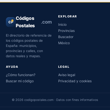
EXPLORAR
Códigos
.com
CP
Inicio
Postales
Provincias
El directorio de referencia de
Buscador
los códigos postales de
México
España: municipios,
provincias y calles, con
datos reales y mapas.
AYUDA
LEGAL
¿Cómo funcionan?
Aviso legal
Buscar mi código
Privacidad y cookies
© 2026 codigopostales.com · Datos con fines informativos