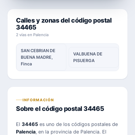
Calles y zonas del código postal
34465
2 vías en Palencia
SAN CEBRIAN DE
VALBUENA DE
BUENA MADRE,
PISUERGA
Finca
INFORMACIÓN
Sobre el código postal 34465
El
34465
es uno de los códigos postales de
Palencia
, en la provincia de Palencia. El