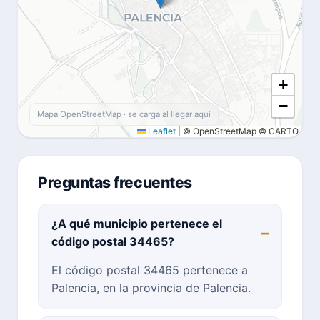
+
−
Mapa OpenStreetMap · se carga al llegar aquí
Leaflet
|
© OpenStreetMap © CARTO
Preguntas frecuentes
¿A qué municipio pertenece el
código postal 34465?
El código postal 34465 pertenece a
Palencia, en la provincia de Palencia.