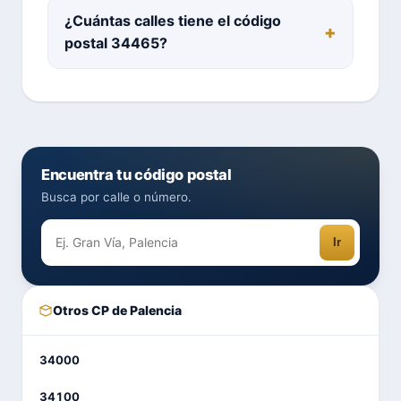
¿Cuántas calles tiene el código
postal 34465?
Encuentra tu código postal
Busca por calle o número.
Ir
Otros CP de Palencia
34000
34100