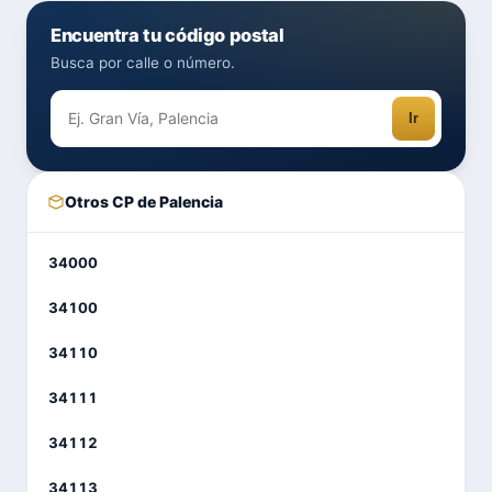
Encuentra tu código postal
Busca por calle o número.
Ir
Otros CP de Palencia
34000
34100
34110
34111
34112
34113