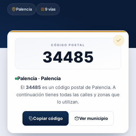
Palencia
9 vías
CÓDIGO POSTAL
34485
Palencia · Palencia
El
34485
es un código postal de Palencia. A
continuación tienes todas las calles y zonas que
lo utilizan.
Copiar código
Ver municipio