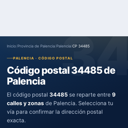
3
Inicio
/
Provincia de Palencia
/
Palencia
/
CP 34485
PALENCIA · CÓDIGO POSTAL
Código postal 34485 de
Palencia
El código postal
34485
se reparte entre
9
calles y zonas
de Palencia. Selecciona tu
vía para confirmar la dirección postal
exacta.