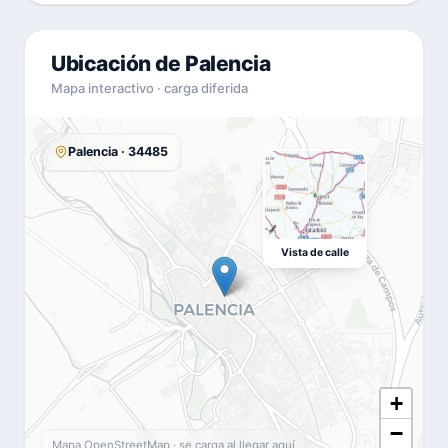
Ubicación de Palencia
Mapa interactivo · carga diferida
Palencia · 34485
Vista de calle
+
−
Mapa OpenStreetMap · se carga al llegar aquí