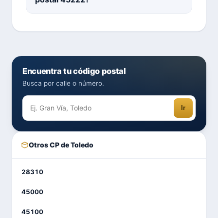
Encuentra tu código postal
Busca por calle o número.
Ir
Otros CP de Toledo
28310
45000
45100