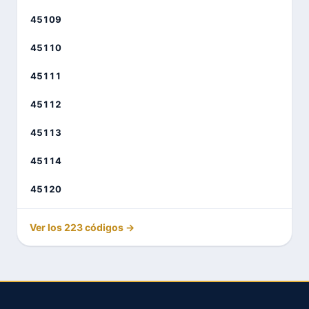
45109
45110
45111
45112
45113
45114
45120
Ver los 223 códigos →