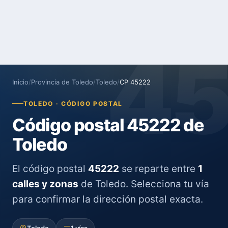
4
Inicio
/
Provincia de Toledo
/
Toledo
/
CP 45222
TOLEDO · CÓDIGO POSTAL
Código postal 45222 de
Toledo
El código postal
45222
se reparte entre
1
calles y zonas
de Toledo. Selecciona tu vía
para confirmar la dirección postal exacta.