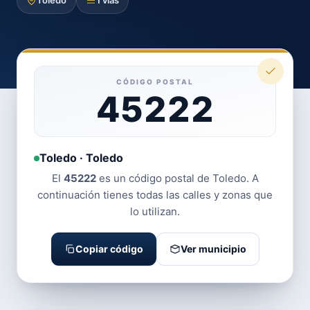
Toledo
1 vías
CÓDIGO POSTAL
45222
Toledo · Toledo
El
45222
es un código postal de Toledo. A
continuación tienes todas las calles y zonas que
lo utilizan.
Copiar código
Ver municipio