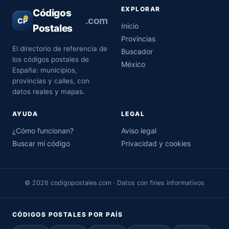
EXPLORAR
Códigos
.com
CP
Inicio
Postales
Provincias
El directorio de referencia de
Buscador
los códigos postales de
México
España: municipios,
provincias y calles, con
datos reales y mapas.
AYUDA
LEGAL
¿Cómo funcionan?
Aviso legal
Buscar mi código
Privacidad y cookies
© 2026 codigopostales.com · Datos con fines informativos
CÓDIGOS POSTALES POR PAÍS