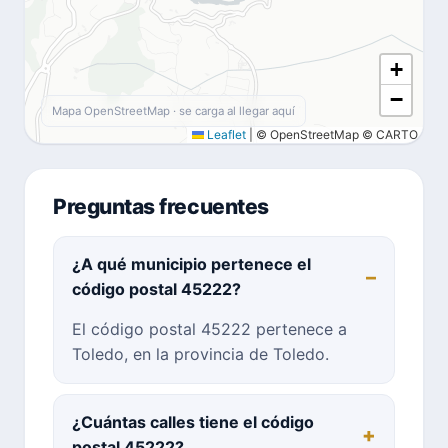
+
−
Mapa OpenStreetMap · se carga al llegar aquí
Leaflet
|
© OpenStreetMap © CARTO
Preguntas frecuentes
¿A qué municipio pertenece el
código postal 45222?
El código postal 45222 pertenece a
Toledo, en la provincia de Toledo.
¿Cuántas calles tiene el código
postal 45222?