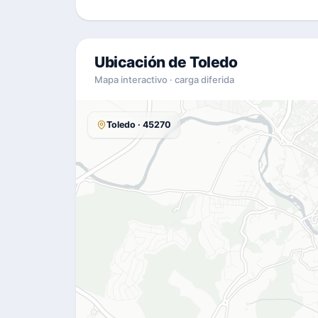
Ubicación de Toledo
Mapa interactivo · carga diferida
Toledo · 45270