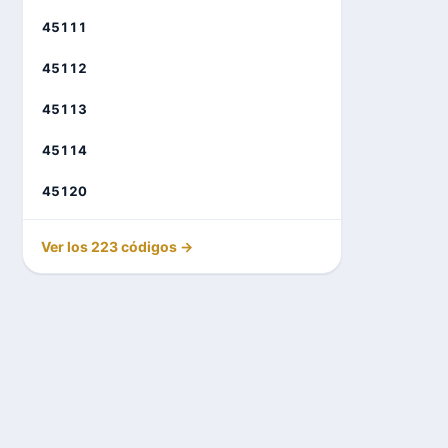
45111
45112
45113
45114
45120
Ver los 223 códigos →