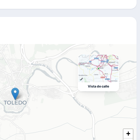
Vista de calle
+