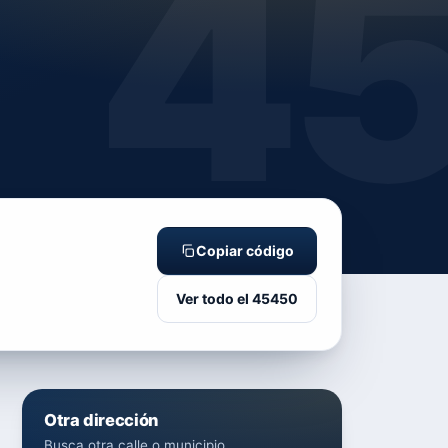
4
Copiar código
Ver todo el 45450
Otra dirección
Busca otra calle o municipio.