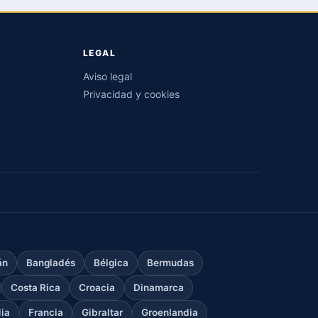
LEGAL
Aviso legal
Privacidad y cookies
án
Bangladés
Bélgica
Bermudas
Costa Rica
Croacia
Dinamarca
dia
Francia
Gibraltar
Groenlandia