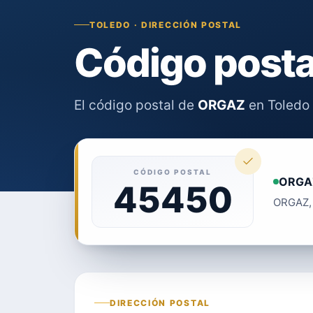
TOLEDO · DIRECCIÓN POSTAL
Código post
El código postal de
ORGAZ
en Toledo 
CÓDIGO POSTAL
ORGA
45450
ORGAZ, 
DIRECCIÓN POSTAL