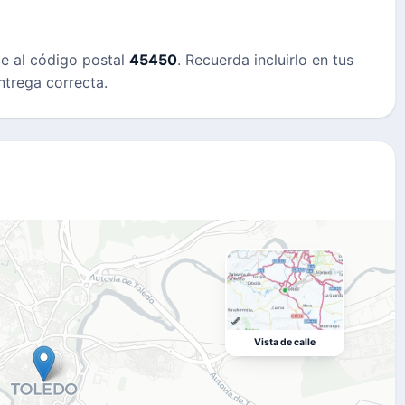
ce al código postal
45450
. Recuerda incluirlo en tus
ntrega correcta.
Vista de calle