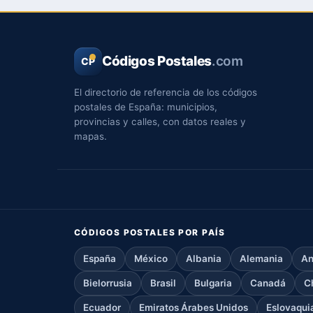
Códigos Postales
.com
CP
El directorio de referencia de los códigos
postales de España: municipios,
provincias y calles, con datos reales y
mapas.
CÓDIGOS POSTALES POR PAÍS
España
México
Albania
Alemania
An
Bielorrusia
Brasil
Bulgaria
Canadá
C
Ecuador
Emiratos Árabes Unidos
Eslovaqui