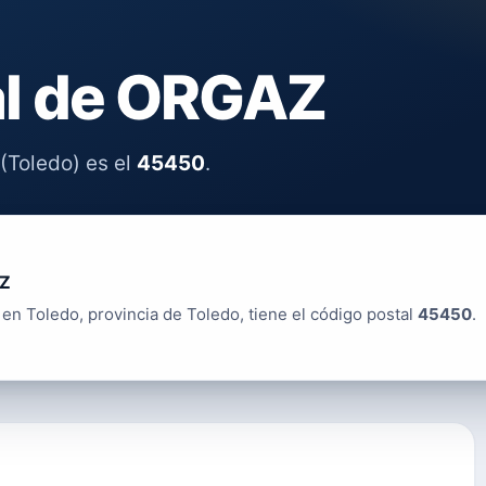
al de ORGAZ
(Toledo) es el
45450
.
Z
en Toledo, provincia de Toledo, tiene el código postal
45450
.