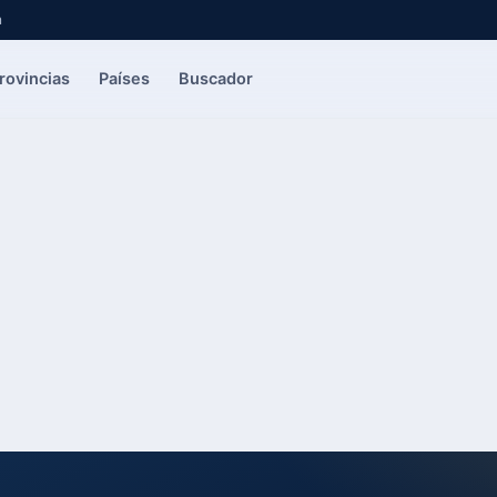
a
rovincias
Países
Buscador