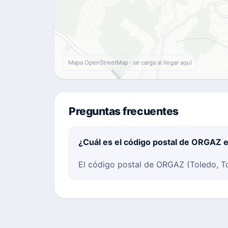
Mapa OpenStreetMap · se carga al llegar aquí
Preguntas frecuentes
¿Cuál es el código postal de ORGAZ 
El código postal de ORGAZ (Toledo, To