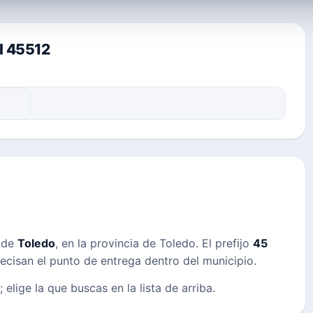
al 45512
s de
Toledo
, en la provincia de Toledo. El prefijo
45
precisan el punto de entrega dentro del municipio.
 elige la que buscas en la lista de arriba.