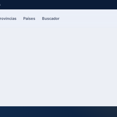
a
rovincias
Países
Buscador