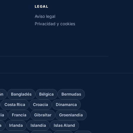
LEGAL
Aviso legal
Privacidad y cookies
án
Bangladés
Bélgica
Bermudas
Costa Rica
Croacia
Dinamarca
dia
Francia
Gibraltar
Groenlandia
a
Irlanda
Islandia
Islas Aland