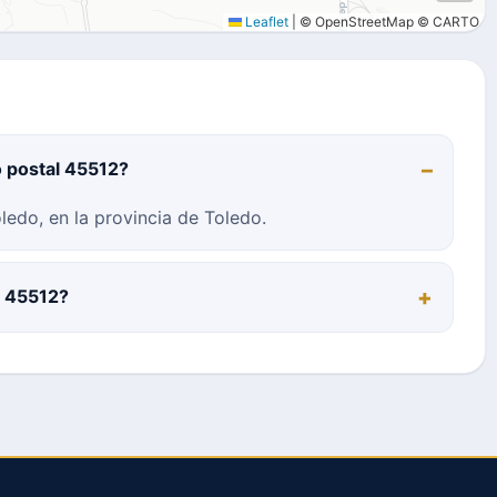
Leaflet
|
© OpenStreetMap © CARTO
o postal 45512?
ledo, en la provincia de Toledo.
l 45512?