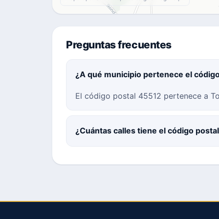
Preguntas frecuentes
¿A qué municipio pertenece el códig
El código postal 45512 pertenece a To
¿Cuántas calles tiene el código posta