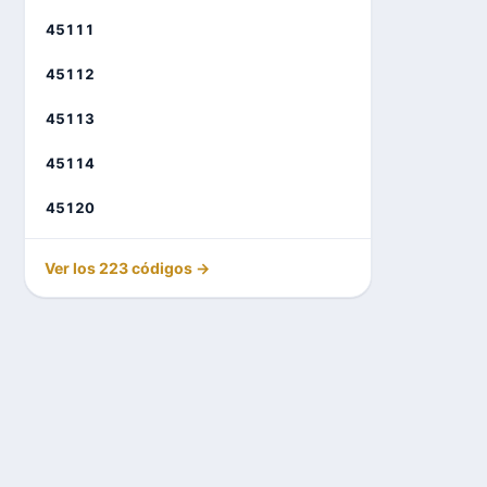
45111
45112
45113
45114
45120
Ver los 223 códigos →