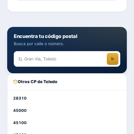
Encuentra tu código postal
Busca por calle o número.
Ir
Otros CP de Toledo
28310
45000
45100