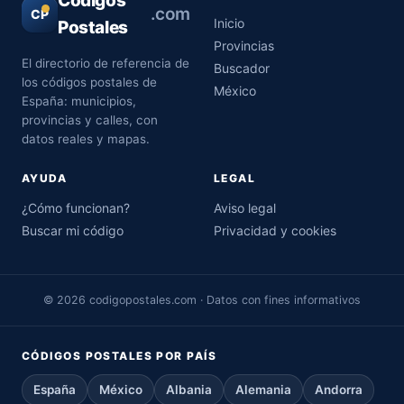
Códigos
.com
CP
Inicio
Postales
Provincias
El directorio de referencia de
Buscador
los códigos postales de
México
España: municipios,
provincias y calles, con
datos reales y mapas.
AYUDA
LEGAL
¿Cómo funcionan?
Aviso legal
Buscar mi código
Privacidad y cookies
© 2026 codigopostales.com · Datos con fines informativos
CÓDIGOS POSTALES POR PAÍS
España
México
Albania
Alemania
Andorra