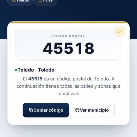
Toledo
1 vías
CÓDIGO POSTAL
45518
Toledo · Toledo
El
45518
es un código postal de Toledo. A
continuación tienes todas las calles y zonas que
lo utilizan.
Copiar código
Ver municipio