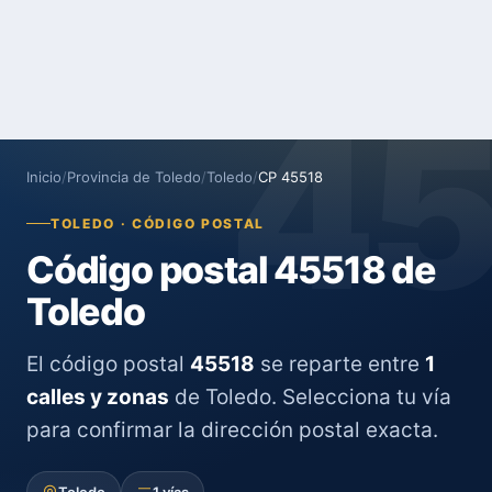
4
Inicio
/
Provincia de Toledo
/
Toledo
/
CP 45518
TOLEDO · CÓDIGO POSTAL
Código postal 45518 de
Toledo
El código postal
45518
se reparte entre
1
calles y zonas
de Toledo. Selecciona tu vía
para confirmar la dirección postal exacta.