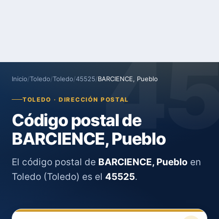
4
Inicio
/
Toledo
/
Toledo
/
45525
/
BARCIENCE, Pueblo
TOLEDO · DIRECCIÓN POSTAL
Código postal de
BARCIENCE, Pueblo
El código postal de
BARCIENCE, Pueblo
en
Toledo (Toledo) es el
45525
.