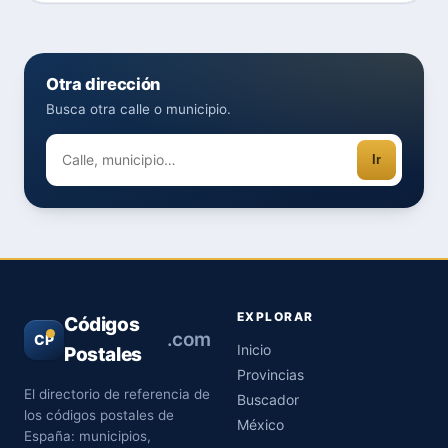
Otra dirección
Busca otra calle o municipio.
Ir
EXPLORAR
Códigos
.com
CP
Inicio
Postales
Provincias
El directorio de referencia de
Buscador
los códigos postales de
México
España: municipios,