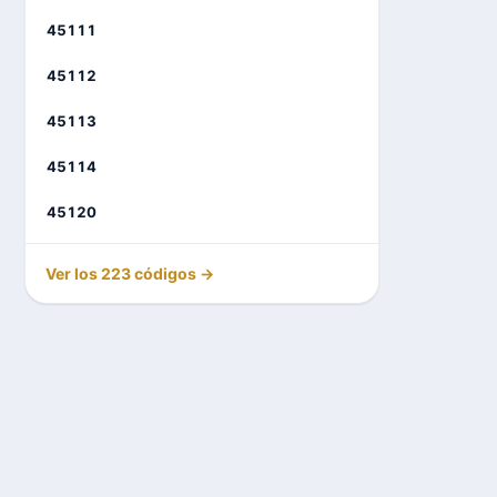
45111
45112
45113
45114
45120
Ver los 223 códigos →