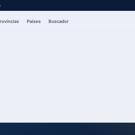
a
rovincias
Países
Buscador