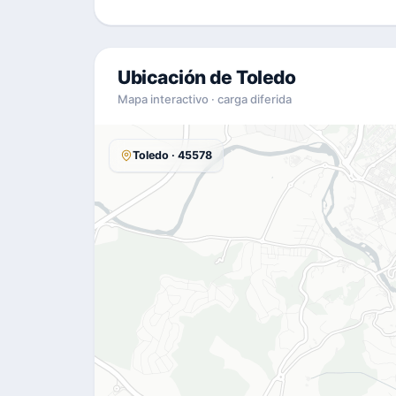
Ubicación de Toledo
Mapa interactivo · carga diferida
Toledo · 45578