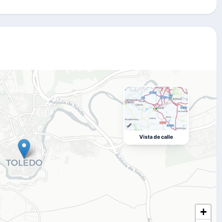
Vista de calle
+