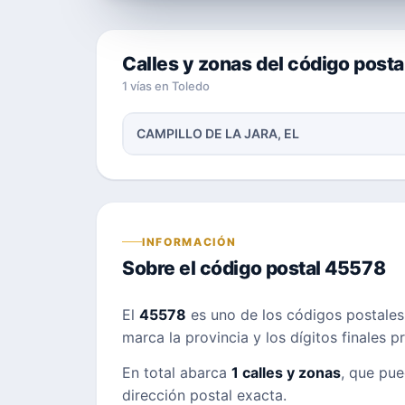
Calles y zonas del código post
1 vías en Toledo
CAMPILLO DE LA JARA, EL
INFORMACIÓN
Sobre el código postal 45578
El
45578
es uno de los códigos postale
marca la provincia y los dígitos finales 
En total abarca
1 calles y zonas
, que pue
dirección postal exacta.