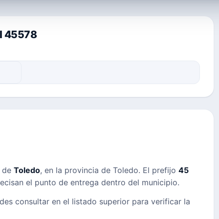
al 45578
s de
Toledo
, en la provincia de Toledo. El prefijo
45
precisan el punto de entrega dentro del municipio.
des consultar en el listado superior para verificar la