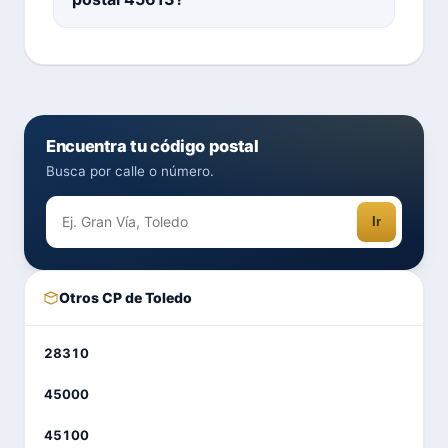
Encuentra tu código postal
Busca por calle o número.
Ir
Otros CP de Toledo
28310
45000
45100