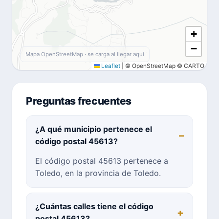
+
−
Mapa OpenStreetMap · se carga al llegar aquí
Leaflet
|
© OpenStreetMap © CARTO
Preguntas frecuentes
¿A qué municipio pertenece el
código postal 45613?
El código postal 45613 pertenece a
Toledo, en la provincia de Toledo.
¿Cuántas calles tiene el código
postal 45613?