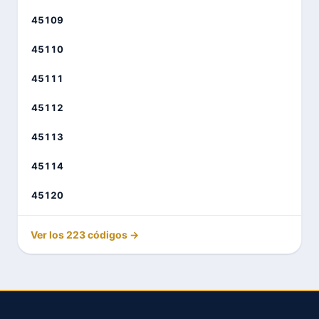
45109
45110
45111
45112
45113
45114
45120
Ver los 223 códigos →