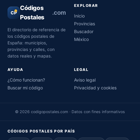
EXPLORAR
Códigos
.com
CP
Inicio
Postales
Provincias
El directorio de referencia de
Buscador
los códigos postales de
México
España: municipios,
provincias y calles, con
datos reales y mapas.
AYUDA
LEGAL
¿Cómo funcionan?
Aviso legal
Buscar mi código
Privacidad y cookies
© 2026 codigopostales.com · Datos con fines informativos
CÓDIGOS POSTALES POR PAÍS