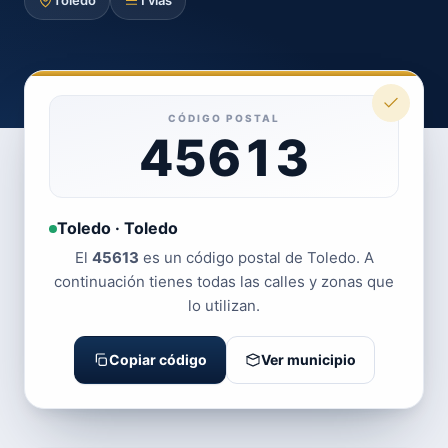
Toledo
1 vías
CÓDIGO POSTAL
45613
Toledo · Toledo
El
45613
es un código postal de Toledo. A
continuación tienes todas las calles y zonas que
lo utilizan.
Copiar código
Ver municipio