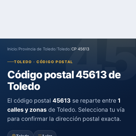
4
Inicio
/
Provincia de Toledo
/
Toledo
/
CP 45613
TOLEDO · CÓDIGO POSTAL
Código postal 45613 de
Toledo
El código postal
45613
se reparte entre
1
calles y zonas
de Toledo. Selecciona tu vía
para confirmar la dirección postal exacta.