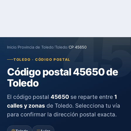
4
Inicio
/
Provincia de Toledo
/
Toledo
/
CP 45650
TOLEDO · CÓDIGO POSTAL
Código postal 45650 de
Toledo
El código postal
45650
se reparte entre
1
calles y zonas
de Toledo. Selecciona tu vía
para confirmar la dirección postal exacta.