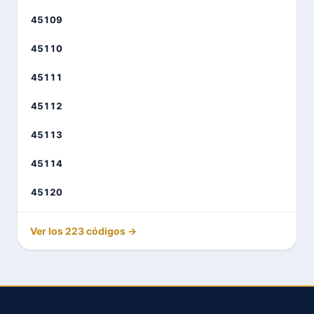
45109
45110
45111
45112
45113
45114
45120
Ver los 223 códigos →