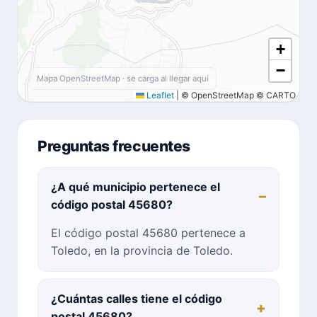
+
−
Mapa OpenStreetMap · se carga al llegar aquí
Leaflet
|
© OpenStreetMap © CARTO
Preguntas frecuentes
¿A qué municipio pertenece el
código postal 45680?
El código postal 45680 pertenece a
Toledo, en la provincia de Toledo.
¿Cuántas calles tiene el código
postal 45680?