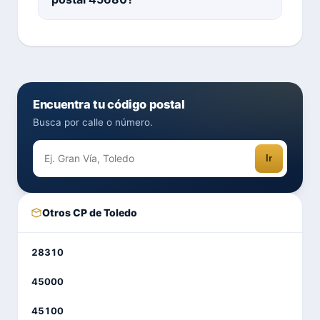
Encuentra tu código postal
Busca por calle o número.
Ir
Otros CP de Toledo
28310
45000
45100