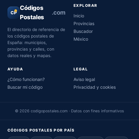
EXPLORAR
Códigos
.com
CP
Inicio
Postales
Provincias
El directorio de referencia de
Buscador
los códigos postales de
México
España: municipios,
provincias y calles, con
datos reales y mapas.
AYUDA
LEGAL
¿Cómo funcionan?
Aviso legal
Buscar mi código
Privacidad y cookies
© 2026 codigopostales.com · Datos con fines informativos
CÓDIGOS POSTALES POR PAÍS