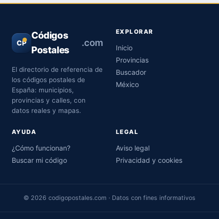
EXPLORAR
Códigos
.com
CP
Inicio
Postales
Provincias
El directorio de referencia de
Buscador
los códigos postales de
México
España: municipios,
provincias y calles, con
datos reales y mapas.
AYUDA
LEGAL
¿Cómo funcionan?
Aviso legal
Buscar mi código
Privacidad y cookies
© 2026 codigopostales.com · Datos con fines informativos