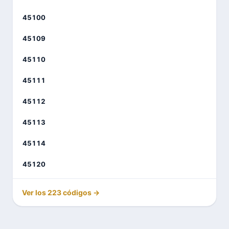
45100
45109
45110
45111
45112
45113
45114
45120
Ver los 223 códigos →