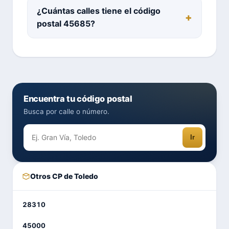
¿Cuántas calles tiene el código
postal 45685?
Encuentra tu código postal
Busca por calle o número.
Ir
Otros CP de Toledo
28310
45000