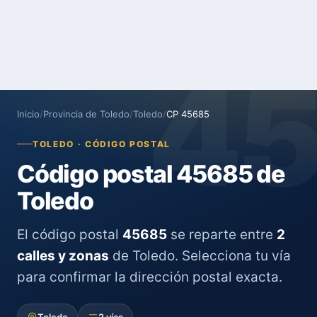
4
Inicio
/
Provincia de Toledo
/
Toledo
/
CP 45685
TOLEDO · CÓDIGO POSTAL
Código postal 45685 de
Toledo
El código postal
45685
se reparte entre
2
calles y zonas
de Toledo. Selecciona tu vía
para confirmar la dirección postal exacta.