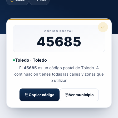
Toledo
2 vías
CÓDIGO POSTAL
45685
Toledo · Toledo
El
45685
es un código postal de Toledo. A
continuación tienes todas las calles y zonas que
lo utilizan.
Copiar código
Ver municipio