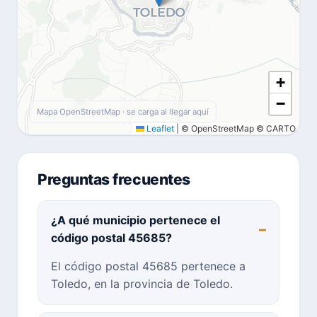
+
−
Mapa OpenStreetMap · se carga al llegar aquí
Leaflet
|
© OpenStreetMap © CARTO
Preguntas frecuentes
¿A qué municipio pertenece el
código postal 45685?
El código postal 45685 pertenece a
Toledo, en la provincia de Toledo.