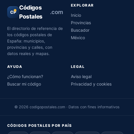
EXPLORAR
Códigos
.com
CP
Inicio
Postales
Provincias
El directorio de referencia de
Buscador
los códigos postales de
México
España: municipios,
provincias y calles, con
datos reales y mapas.
AYUDA
LEGAL
¿Cómo funcionan?
Aviso legal
Buscar mi código
Privacidad y cookies
© 2026 codigopostales.com · Datos con fines informativos
CÓDIGOS POSTALES POR PAÍS