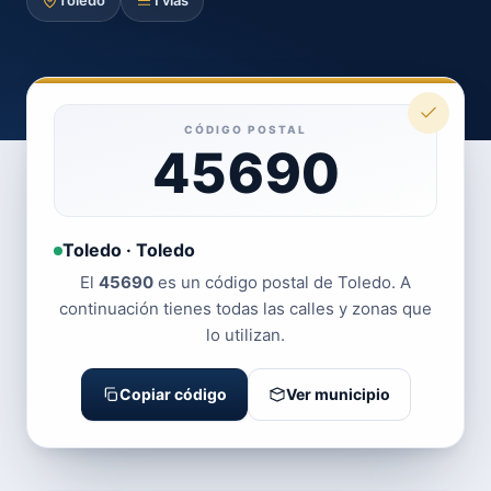
Toledo
1 vías
CÓDIGO POSTAL
45690
Toledo · Toledo
El
45690
es un código postal de Toledo. A
continuación tienes todas las calles y zonas que
lo utilizan.
Copiar código
Ver municipio