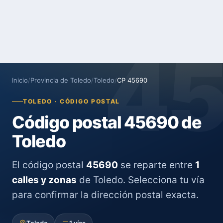
4
Inicio
/
Provincia de Toledo
/
Toledo
/
CP 45690
TOLEDO · CÓDIGO POSTAL
Código postal 45690 de
Toledo
El código postal
45690
se reparte entre
1
calles y zonas
de Toledo. Selecciona tu vía
para confirmar la dirección postal exacta.