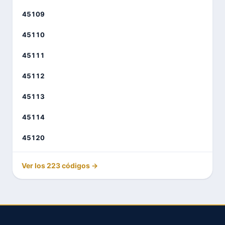
45109
45110
45111
45112
45113
45114
45120
Ver los 223 códigos →