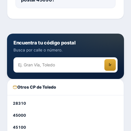
Encuentra tu código postal
Busca por calle o número.
Ir
Otros CP de Toledo
28310
45000
45100