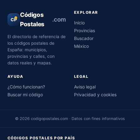
EXPLORAR
Códigos
.com
CP
Inicio
Postales
Provincias
El directorio de referencia de
Buscador
los códigos postales de
México
España: municipios,
provincias y calles, con
datos reales y mapas.
AYUDA
LEGAL
¿Cómo funcionan?
Aviso legal
Buscar mi código
Privacidad y cookies
© 2026 codigopostales.com · Datos con fines informativos
CÓDIGOS POSTALES POR PAÍS