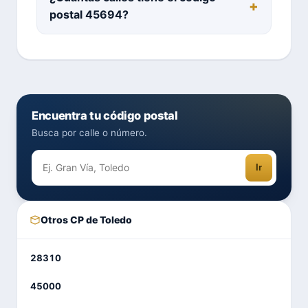
postal 45694?
Encuentra tu código postal
Busca por calle o número.
Ir
Otros CP de Toledo
28310
45000