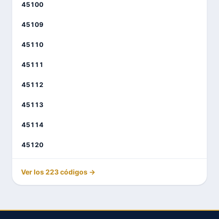
45100
45109
45110
45111
45112
45113
45114
45120
Ver los 223 códigos →