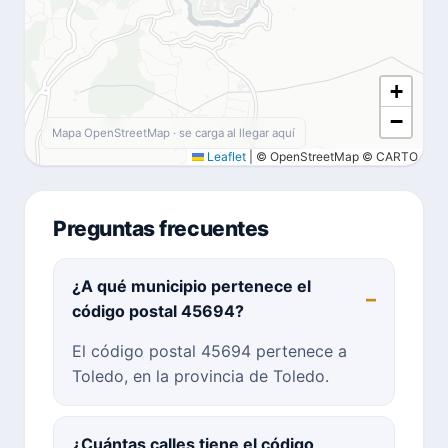
+
−
Mapa OpenStreetMap · se carga al llegar aquí
Leaflet
|
© OpenStreetMap © CARTO
Preguntas frecuentes
¿A qué municipio pertenece el
código postal 45694?
El código postal 45694 pertenece a
Toledo, en la provincia de Toledo.
¿Cuántas calles tiene el código