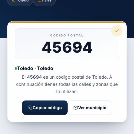
Toledo
1 vías
CÓDIGO POSTAL
45694
Toledo · Toledo
El
45694
es un código postal de Toledo. A
continuación tienes todas las calles y zonas que
lo utilizan.
Copiar código
Ver municipio