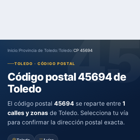
4
Inicio
/
Provincia de Toledo
/
Toledo
/
CP 45694
TOLEDO · CÓDIGO POSTAL
Código postal 45694 de
Toledo
El código postal
45694
se reparte entre
1
calles y zonas
de Toledo. Selecciona tu vía
para confirmar la dirección postal exacta.