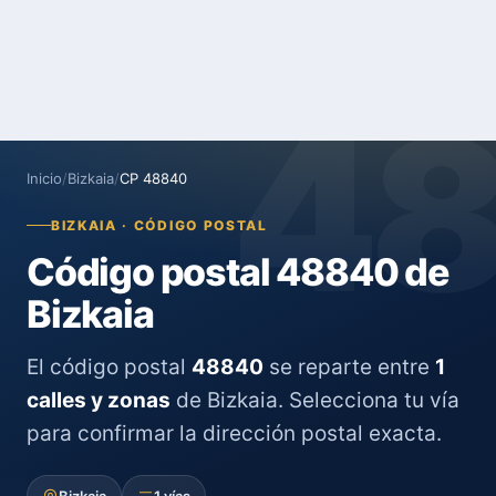
4
Inicio
/
Bizkaia
/
CP 48840
BIZKAIA · CÓDIGO POSTAL
Código postal 48840 de
Bizkaia
El código postal
48840
se reparte entre
1
calles y zonas
de Bizkaia. Selecciona tu vía
para confirmar la dirección postal exacta.