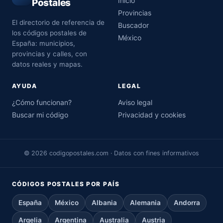
Inicio
Postales
Provincias
El directorio de referencia de
Buscador
los códigos postales de
México
España: municipios,
provincias y calles, con
datos reales y mapas.
AYUDA
LEGAL
¿Cómo funcionan?
Aviso legal
Buscar mi código
Privacidad y cookies
© 2026 codigopostales.com · Datos con fines informativos
CÓDIGOS POSTALES POR PAÍS
España
México
Albania
Alemania
Andorra
Argelia
Argentina
Australia
Austria