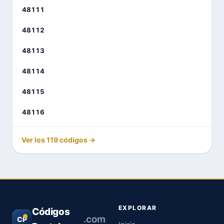
48111
48112
48113
48114
48115
48116
Ver los 119 códigos →
EXPLORAR
Códigos
.com
CP