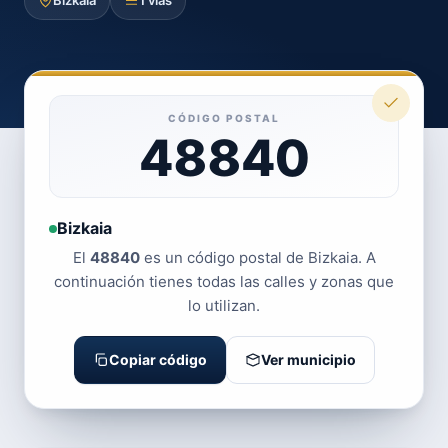
Bizkaia
1 vías
CÓDIGO POSTAL
48840
Bizkaia
El
48840
es un código postal de Bizkaia. A
continuación tienes todas las calles y zonas que
lo utilizan.
Copiar código
Ver municipio