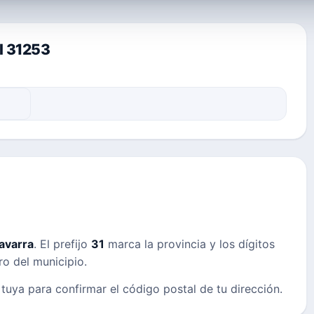
al 31253
avarra
. El prefijo
31
marca la provincia y los dígitos
ro del municipio.
 tuya para confirmar el código postal de tu dirección.