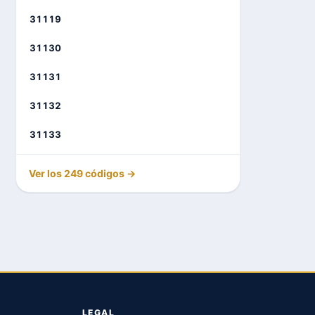
31119
31130
31131
31132
31133
Ver los 249 códigos →
LEGAL