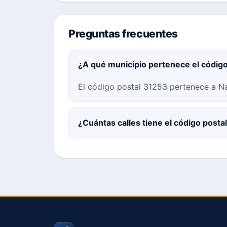
Preguntas frecuentes
¿A qué municipio pertenece el códig
El código postal 31253 pertenece a Na
¿Cuántas calles tiene el código posta