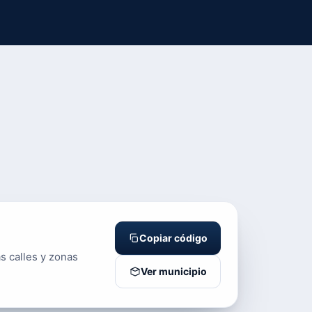
Copiar código
s calles y zonas
Ver municipio