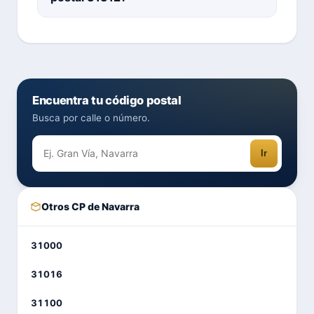
Encuentra tu código postal
Busca por calle o número.
Ir
Otros CP de Navarra
31000
31016
31100