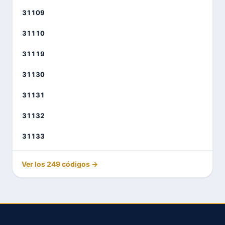
31109
31110
31119
31130
31131
31132
31133
Ver los 249 códigos →