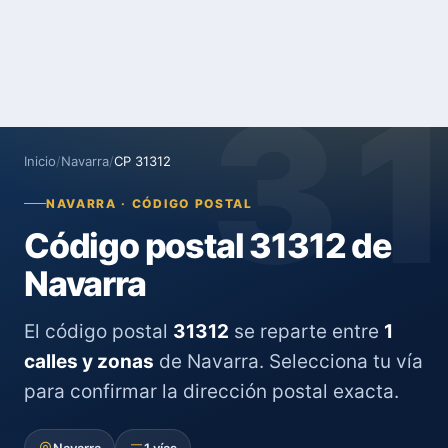
3
Inicio
/
Navarra
/
CP 31312
NAVARRA · CÓDIGO POSTAL
Código postal 31312 de
Navarra
El código postal
31312
se reparte entre
1
calles y zonas
de Navarra. Selecciona tu vía
para confirmar la dirección postal exacta.