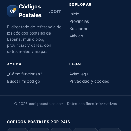
EXPLORAR
Códigos
.com
CP
Inicio
Postales
Provincias
El directorio de referencia de
Buscador
los códigos postales de
México
España: municipios,
provincias y calles, con
datos reales y mapas.
AYUDA
LEGAL
¿Cómo funcionan?
Aviso legal
Buscar mi código
Privacidad y cookies
© 2026 codigopostales.com · Datos con fines informativos
CÓDIGOS POSTALES POR PAÍS