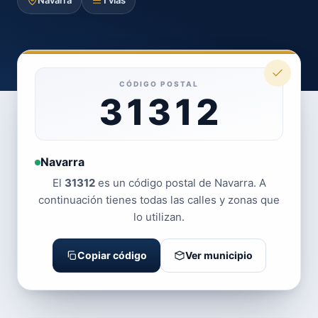
Navarra
1 vías
CÓDIGO POSTAL
31312
Navarra
El
31312
es un código postal de Navarra. A
continuación tienes todas las calles y zonas que
lo utilizan.
Copiar código
Ver municipio