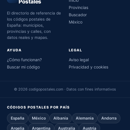
Inicio
Postales
Provincias
El directorio de referencia de
Buscador
los códigos postales de
México
España: municipios,
provincias y calles, con
datos reales y mapas.
AYUDA
LEGAL
¿Cómo funcionan?
Aviso legal
Buscar mi código
Privacidad y cookies
© 2026 codigopostales.com · Datos con fines informativos
CÓDIGOS POSTALES POR PAÍS
España
México
Albania
Alemania
Andorra
Argelia
Argentina
Australia
Austria