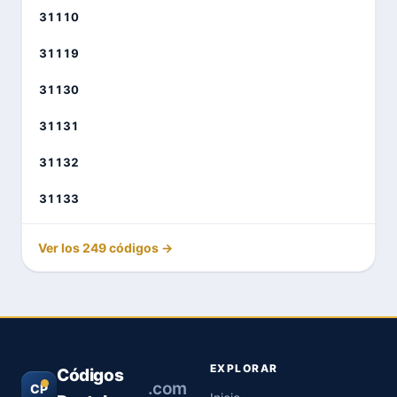
31110
31119
31130
31131
31132
31133
Ver los 249 códigos →
EXPLORAR
Códigos
.com
CP