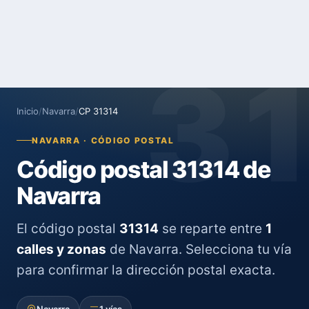
3
Inicio
/
Navarra
/
CP 31314
NAVARRA · CÓDIGO POSTAL
Código postal 31314 de
Navarra
El código postal
31314
se reparte entre
1
calles y zonas
de Navarra. Selecciona tu vía
para confirmar la dirección postal exacta.