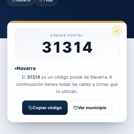
Navarra
1 vías
CÓDIGO POSTAL
31314
Navarra
El
31314
es un código postal de Navarra. A
continuación tienes todas las calles y zonas que
lo utilizan.
Copiar código
Ver municipio