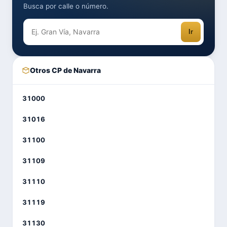
Busca por calle o número.
Ir
Otros CP de Navarra
31000
31016
31100
31109
31110
31119
31130