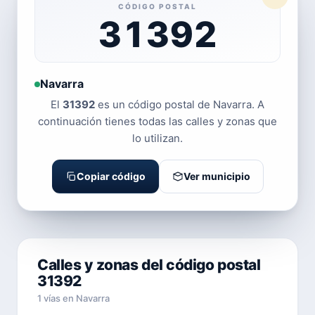
CÓDIGO POSTAL
31392
Navarra
El
31392
es un código postal de Navarra. A
continuación tienes todas las calles y zonas que
lo utilizan.
Copiar código
Ver municipio
Calles y zonas del código postal
31392
1 vías en Navarra