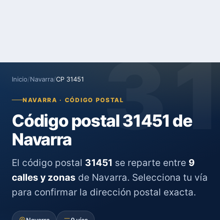
3
Inicio
/
Navarra
/
CP 31451
NAVARRA · CÓDIGO POSTAL
Código postal 31451 de
Navarra
El código postal
31451
se reparte entre
9
calles y zonas
de Navarra. Selecciona tu vía
para confirmar la dirección postal exacta.