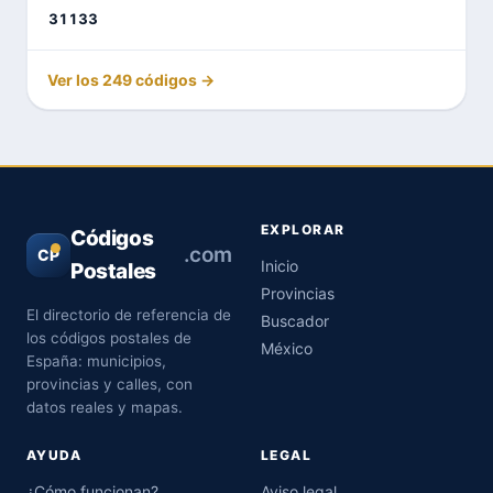
31133
Ver los 249 códigos →
EXPLORAR
Códigos
.com
CP
Inicio
Postales
Provincias
El directorio de referencia de
Buscador
los códigos postales de
México
España: municipios,
provincias y calles, con
datos reales y mapas.
AYUDA
LEGAL
¿Cómo funcionan?
Aviso legal