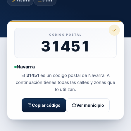
Navarra
9 vías
CÓDIGO POSTAL
31451
Navarra
El
31451
es un código postal de Navarra. A
continuación tienes todas las calles y zonas que
lo utilizan.
Copiar código
Ver municipio