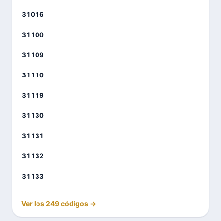
31016
31100
31109
31110
31119
31130
31131
31132
31133
Ver los 249 códigos →