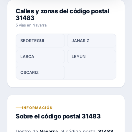
Calles y zonas del código postal
31483
5 vías en Navarra
BEORTEGUI
JANARIZ
LABOA
LEYUN
OSCARIZ
INFORMACIÓN
Sobre el código postal 31483
Dentro de
Navarra
, el código postal
31483