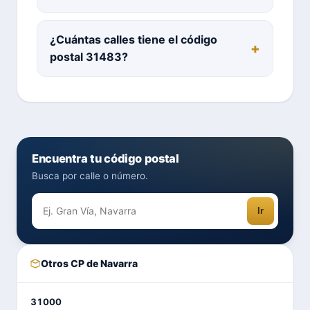
¿Cuántas calles tiene el código
postal 31483?
Encuentra tu código postal
Busca por calle o número.
Ir
Otros CP de Navarra
31000