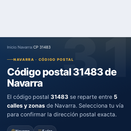
3
Inicio
/
Navarra
/
CP 31483
NAVARRA · CÓDIGO POSTAL
Código postal 31483 de
Navarra
El código postal
31483
se reparte entre
5
calles y zonas
de Navarra. Selecciona tu vía
para confirmar la dirección postal exacta.