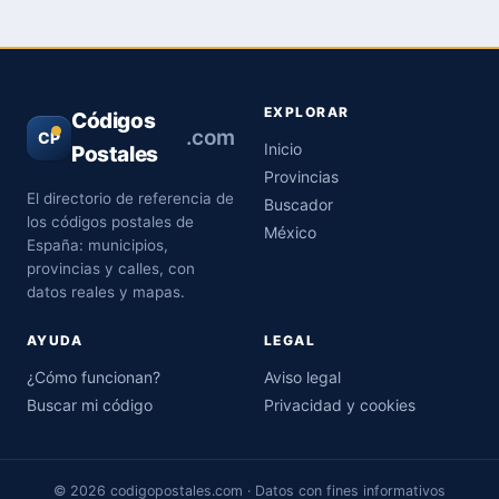
EXPLORAR
Códigos
.com
CP
Inicio
Postales
Provincias
El directorio de referencia de
Buscador
los códigos postales de
México
España: municipios,
provincias y calles, con
datos reales y mapas.
AYUDA
LEGAL
¿Cómo funcionan?
Aviso legal
Buscar mi código
Privacidad y cookies
© 2026 codigopostales.com · Datos con fines informativos