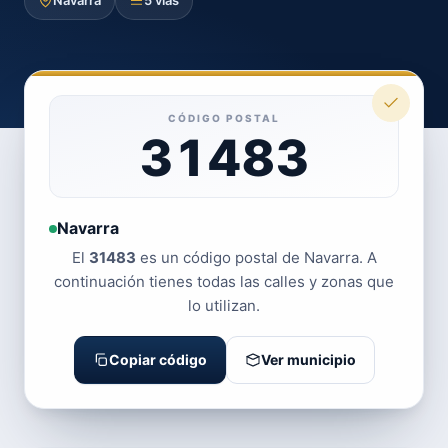
Navarra
5 vías
CÓDIGO POSTAL
31483
Navarra
El
31483
es un código postal de Navarra. A
continuación tienes todas las calles y zonas que
lo utilizan.
Copiar código
Ver municipio