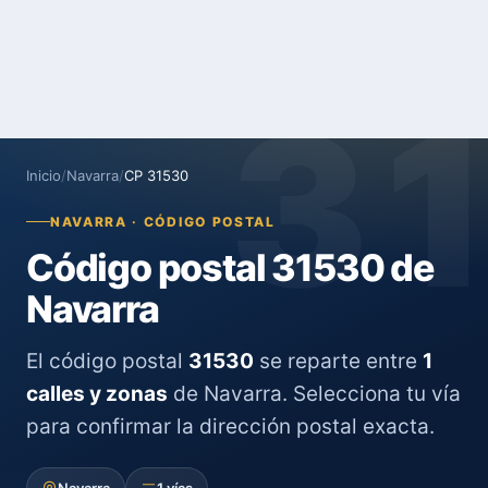
3
Inicio
/
Navarra
/
CP 31530
NAVARRA · CÓDIGO POSTAL
Código postal 31530 de
Navarra
El código postal
31530
se reparte entre
1
calles y zonas
de Navarra. Selecciona tu vía
para confirmar la dirección postal exacta.