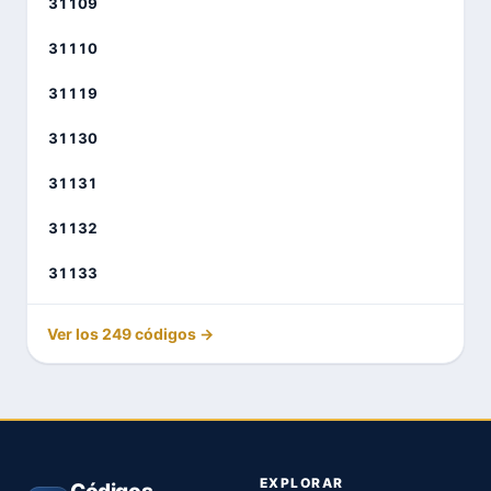
31109
31110
31119
31130
31131
31132
31133
Ver los 249 códigos →
EXPLORAR