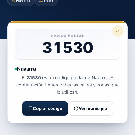
Navarra
1 vías
CÓDIGO POSTAL
31530
Navarra
El
31530
es un código postal de Navarra. A
continuación tienes todas las calles y zonas que
lo utilizan.
Copiar código
Ver municipio