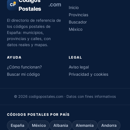
Códigos
.com
CP
Inicio
Postales
Provincias
El directorio de referencia de
Buscador
los códigos postales de
México
España: municipios,
provincias y calles, con
datos reales y mapas.
AYUDA
LEGAL
¿Cómo funcionan?
Aviso legal
Buscar mi código
Privacidad y cookies
© 2026 codigopostales.com · Datos con fines informativos
CÓDIGOS POSTALES POR PAÍS
España
México
Albania
Alemania
Andorra