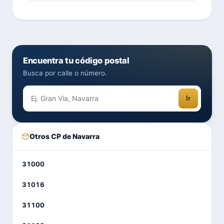
Encuentra tu código postal
Busca por calle o número.
Ir
Otros CP de Navarra
31000
31016
31100