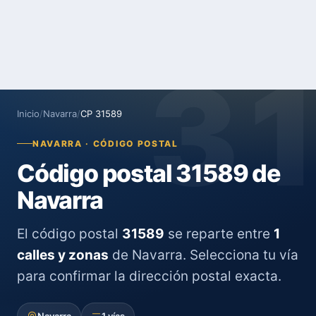
3
Inicio
/
Navarra
/
CP 31589
NAVARRA · CÓDIGO POSTAL
Código postal 31589 de
Navarra
El código postal
31589
se reparte entre
1
calles y zonas
de Navarra. Selecciona tu vía
para confirmar la dirección postal exacta.