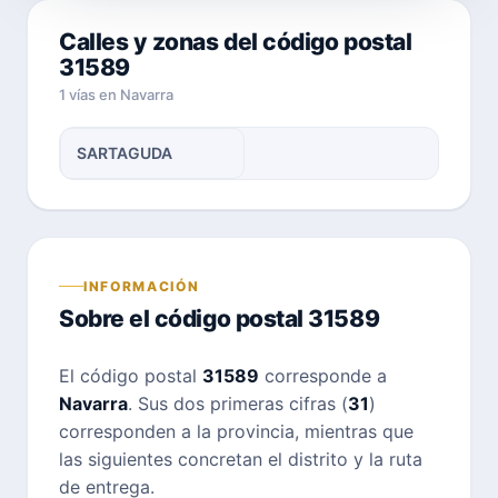
Calles y zonas del código postal
31589
1 vías en Navarra
SARTAGUDA
INFORMACIÓN
Sobre el código postal 31589
El código postal
31589
corresponde a
Navarra
. Sus dos primeras cifras (
31
)
corresponden a la provincia, mientras que
las siguientes concretan el distrito y la ruta
de entrega.