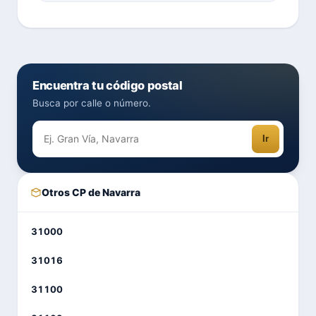
Encuentra tu código postal
Busca por calle o número.
Ir
Otros CP de Navarra
31000
31016
31100