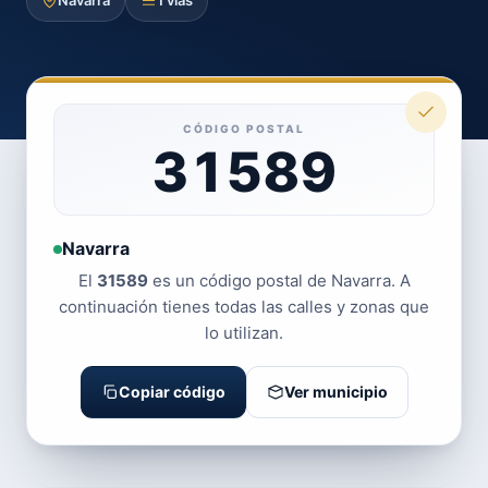
Navarra
1 vías
CÓDIGO POSTAL
31589
Navarra
El
31589
es un código postal de Navarra. A
continuación tienes todas las calles y zonas que
lo utilizan.
Copiar código
Ver municipio