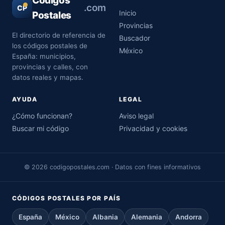
Códigos
.com
CP
Inicio
Postales
Provincias
El directorio de referencia de
Buscador
los códigos postales de
México
España: municipios,
provincias y calles, con
datos reales y mapas.
AYUDA
LEGAL
¿Cómo funcionan?
Aviso legal
Buscar mi código
Privacidad y cookies
© 2026 codigopostales.com · Datos con fines informativos
CÓDIGOS POSTALES POR PAÍS
España
México
Albania
Alemania
Andorra