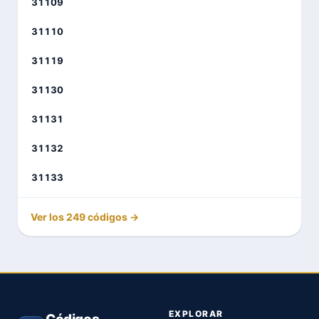
31109
31110
31119
31130
31131
31132
31133
Ver los 249 códigos →
EXPLORAR