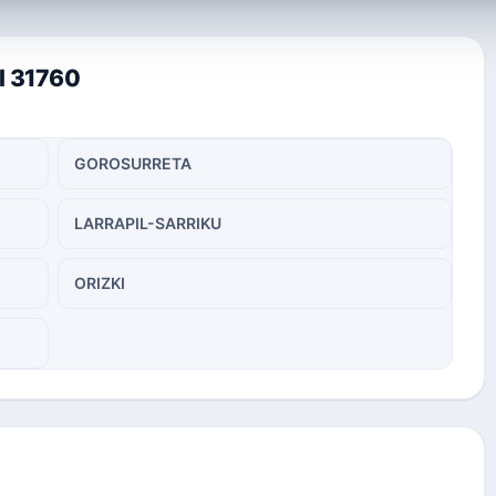
al 31760
GOROSURRETA
LARRAPIL-SARRIKU
ORIZKI