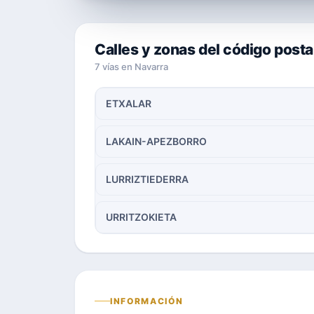
Calles y zonas del código post
7 vías en Navarra
ETXALAR
LAKAIN-APEZBORRO
LURRIZTIEDERRA
URRITZOKIETA
INFORMACIÓN