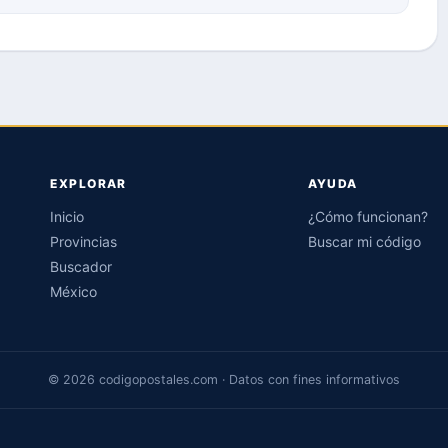
EXPLORAR
AYUDA
Inicio
¿Cómo funcionan?
Provincias
Buscar mi código
Buscador
México
© 2026 codigopostales.com · Datos con fines informativos