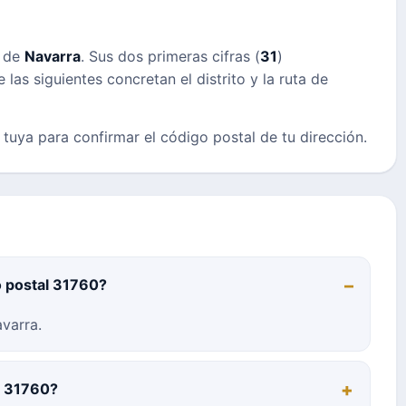
s de
Navarra
. Sus dos primeras cifras (
31
)
las siguientes concretan el distrito y la ruta de
a tuya para confirmar el código postal de tu dirección.
o postal 31760?
varra.
al 31760?