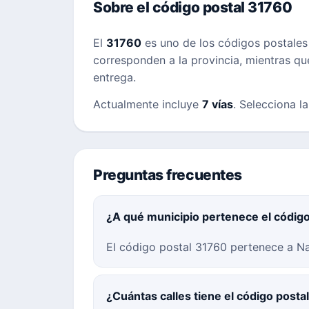
Sobre el código postal 31760
El
31760
es uno de los códigos postale
corresponden a la provincia, mientras que 
entrega.
Actualmente incluye
7 vías
. Selecciona l
Preguntas frecuentes
¿A qué municipio pertenece el códig
El código postal 31760 pertenece a Na
¿Cuántas calles tiene el código post