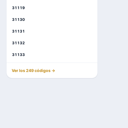
31119
31130
31131
31132
31133
Ver los 249 códigos →