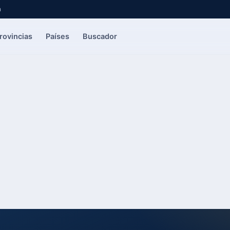
a
rovincias
Países
Buscador