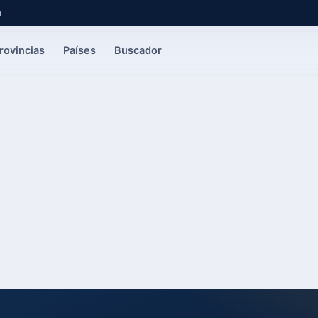
a
rovincias
Países
Buscador