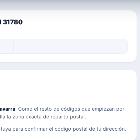
al 31780
avarra
. Como el resto de códigos que empiezan por
lla la zona exacta de reparto postal.
 tuya para confirmar el código postal de tu dirección.