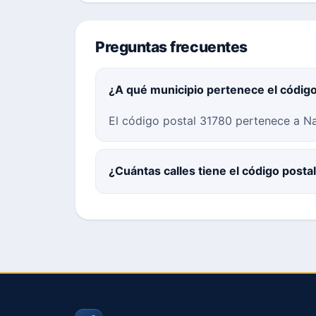
Preguntas frecuentes
¿A qué municipio pertenece el códig
El código postal 31780 pertenece a Na
¿Cuántas calles tiene el código post