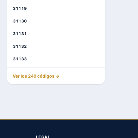
31119
31130
31131
31132
31133
Ver los 249 códigos →
LEGAL