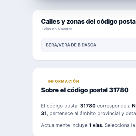
Calles y zonas del código post
1 vías en Navarra
BERA/VERA DE BIDASOA
INFORMACIÓN
Sobre el código postal 31780
El código postal
31780
corresponde a
N
31
, pertenece al ámbito provincial y deta
Actualmente incluye
1 vías
. Selecciona la