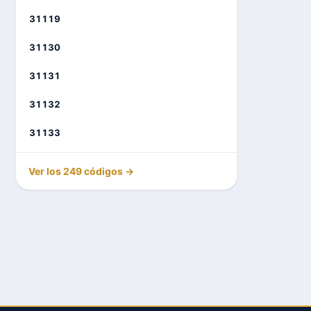
31119
31130
31131
31132
31133
Ver los 249 códigos →