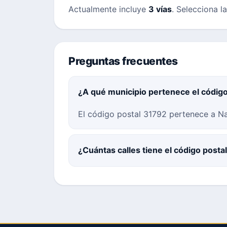
Actualmente incluye
3 vías
. Selecciona l
Preguntas frecuentes
¿A qué municipio pertenece el códig
El código postal 31792 pertenece a Na
¿Cuántas calles tiene el código posta