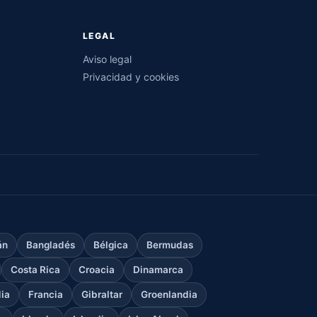
LEGAL
Aviso legal
Privacidad y cookies
án
Bangladés
Bélgica
Bermudas
Costa Rica
Croacia
Dinamarca
dia
Francia
Gibraltar
Groenlandia