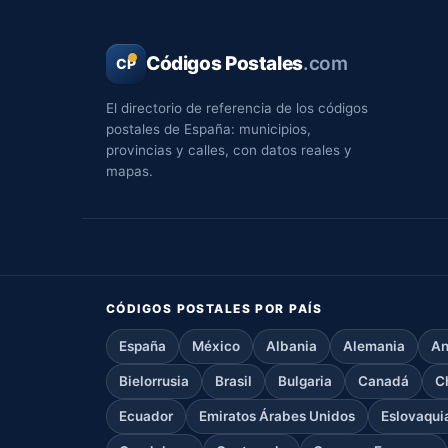
Códigos Postales
.com
CP
El directorio de referencia de los códigos
postales de España: municipios,
provincias y calles, con datos reales y
mapas.
CÓDIGOS POSTALES POR PAÍS
España
México
Albania
Alemania
An
Bielorrusia
Brasil
Bulgaria
Canadá
C
Ecuador
Emiratos Árabes Unidos
Eslovaqui