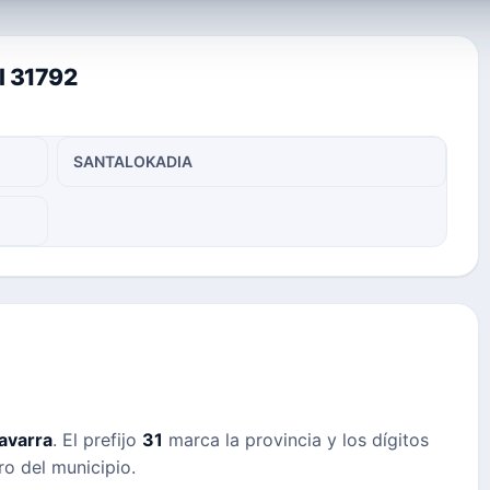
l 31792
SANTALOKADIA
avarra
. El prefijo
31
marca la provincia y los dígitos
ro del municipio.