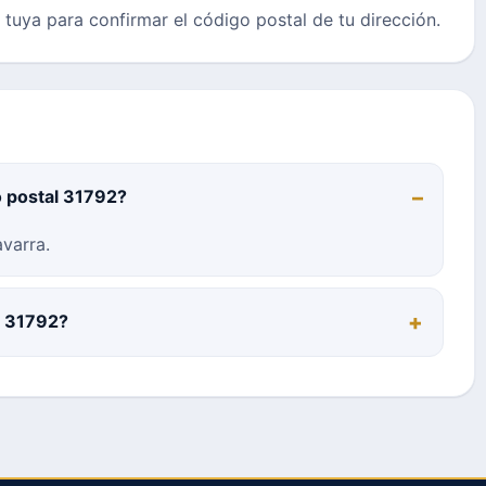
a tuya para confirmar el código postal de tu dirección.
o postal 31792?
varra.
l 31792?