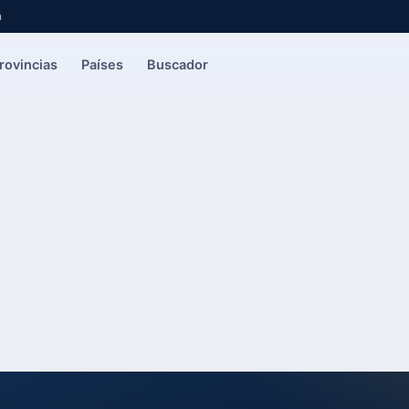
a
rovincias
Países
Buscador