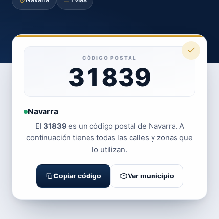
Navarra
1 vías
CÓDIGO POSTAL
31839
Navarra
El
31839
es un código postal de Navarra. A
continuación tienes todas las calles y zonas que
lo utilizan.
Copiar código
Ver municipio