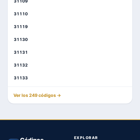
31109
31110
31119
31130
31131
31132
31133
Ver los 249 códigos →
EXPLORAR