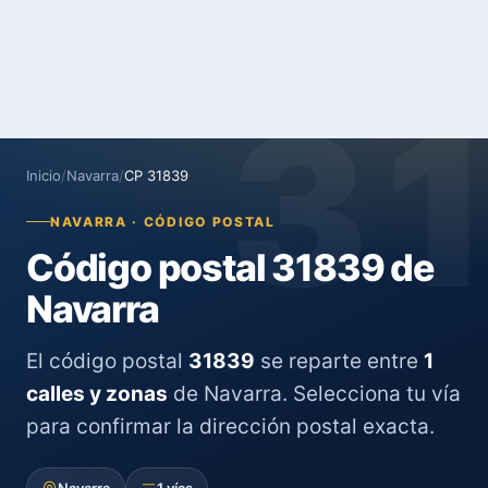
3
Inicio
/
Navarra
/
CP 31839
NAVARRA · CÓDIGO POSTAL
Código postal 31839 de
Navarra
El código postal
31839
se reparte entre
1
calles y zonas
de Navarra. Selecciona tu vía
para confirmar la dirección postal exacta.