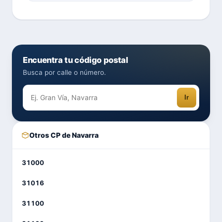
Encuentra tu código postal
Busca por calle o número.
Ir
Otros CP de Navarra
31000
31016
31100