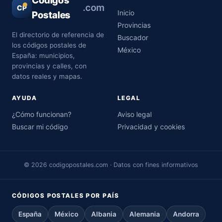
Códigos
.com
CP
Inicio
Postales
Provincias
El directorio de referencia de
Buscador
los códigos postales de
México
España: municipios,
provincias y calles, con
datos reales y mapas.
AYUDA
LEGAL
¿Cómo funcionan?
Aviso legal
Buscar mi código
Privacidad y cookies
© 2026 codigopostales.com · Datos con fines informativos
CÓDIGOS POSTALES POR PAÍS
España
México
Albania
Alemania
Andorra