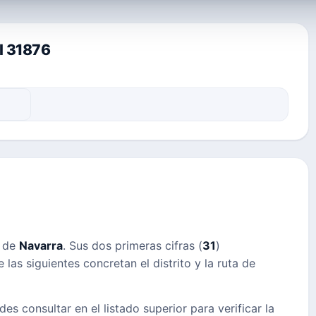
al 31876
s de
Navarra
. Sus dos primeras cifras (
31
)
las siguientes concretan el distrito y la ruta de
des consultar en el listado superior para verificar la