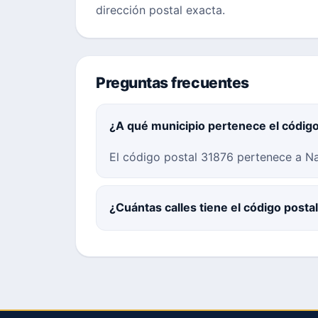
dirección postal exacta.
Preguntas frecuentes
¿A qué municipio pertenece el códig
El código postal 31876 pertenece a Na
¿Cuántas calles tiene el código post