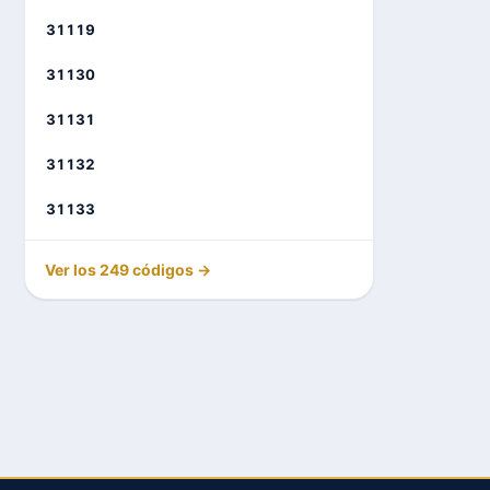
31119
31130
31131
31132
31133
Ver los 249 códigos →