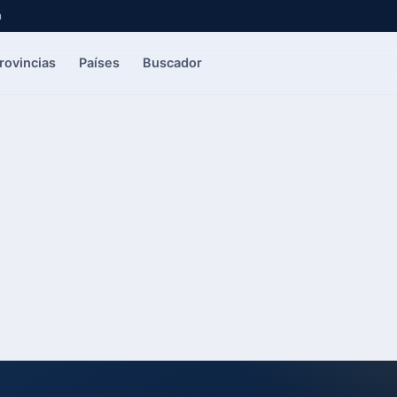
a
rovincias
Países
Buscador