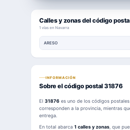
Calles y zonas del código post
1 vías en Navarra
ARESO
INFORMACIÓN
Sobre el código postal 31876
El
31876
es uno de los códigos postale
corresponden a la provincia, mientras que 
entrega.
En total abarca
1 calles y zonas
, que pue