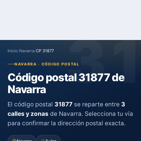
3
Inicio
/
Navarra
/
CP 31877
NAVARRA · CÓDIGO POSTAL
Código postal 31877 de
Navarra
El código postal
31877
se reparte entre
3
calles y zonas
de Navarra. Selecciona tu vía
para confirmar la dirección postal exacta.