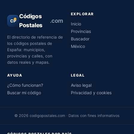
EXPLORAR
Códigos
.com
CP
Inicio
Postales
Provincias
El directorio de referencia de
Buscador
los códigos postales de
México
España: municipios,
provincias y calles, con
datos reales y mapas.
AYUDA
LEGAL
¿Cómo funcionan?
Aviso legal
Buscar mi código
Privacidad y cookies
© 2026 codigopostales.com · Datos con fines informativos