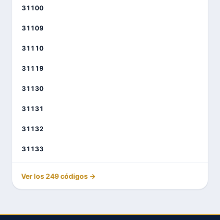
31100
31109
31110
31119
31130
31131
31132
31133
Ver los 249 códigos →