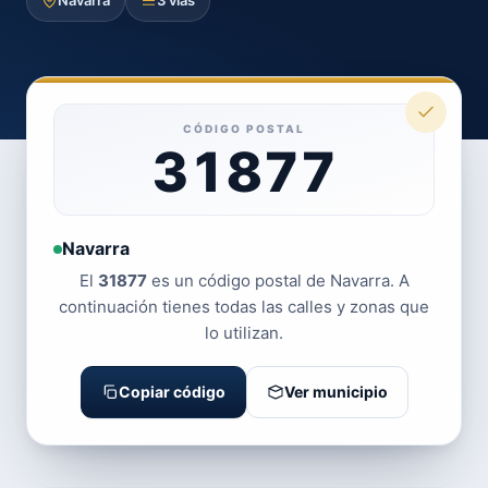
Navarra
3 vías
CÓDIGO POSTAL
31877
Navarra
El
31877
es un código postal de Navarra. A
continuación tienes todas las calles y zonas que
lo utilizan.
Copiar código
Ver municipio