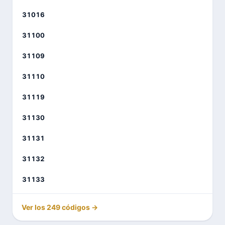
31016
31100
31109
31110
31119
31130
31131
31132
31133
Ver los 249 códigos →