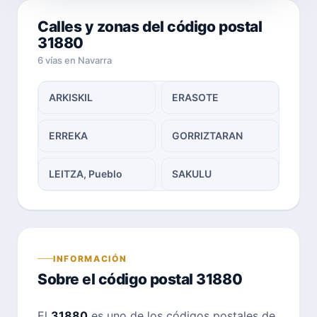
Calles y zonas del código postal
31880
6 vías en Navarra
ARKISKIL
ERASOTE
ERREKA
GORRIZTARAN
LEITZA, Pueblo
SAKULU
INFORMACIÓN
Sobre el código postal 31880
El
31880
es uno de los códigos postales de