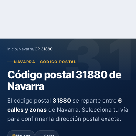
3
Inicio
/
Navarra
/
CP 31880
NAVARRA · CÓDIGO POSTAL
Código postal 31880 de
Navarra
El código postal
31880
se reparte entre
6
calles y zonas
de Navarra. Selecciona tu vía
para confirmar la dirección postal exacta.