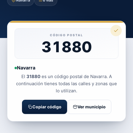
Navarra
6 vías
CÓDIGO POSTAL
31880
Navarra
El
31880
es un código postal de Navarra. A
continuación tienes todas las calles y zonas que
lo utilizan.
Copiar código
Ver municipio