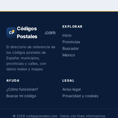
EXPLORAR
Códigos
.com
CP
Inicio
Postales
Provincias
El directorio de referencia de
Buscador
los códigos postales de
México
España: municipios,
provincias y calles, con
datos reales y mapas.
AYUDA
LEGAL
¿Cómo funcionan?
Aviso legal
Buscar mi código
Privacidad y cookies
© 2026 codigopostales.com · Datos con fines informativos