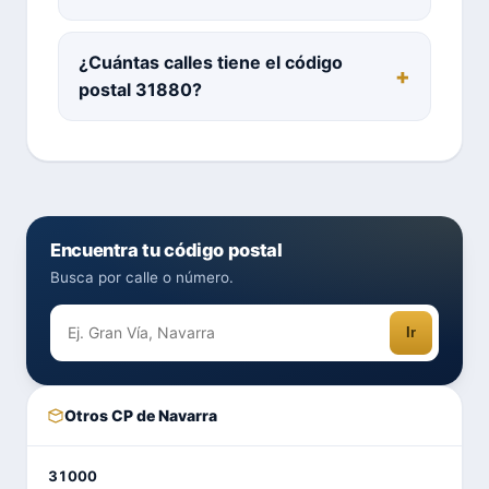
¿Cuántas calles tiene el código
postal 31880?
Encuentra tu código postal
Busca por calle o número.
Ir
Otros CP de Navarra
31000