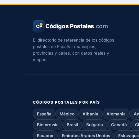
Códigos Postales
.com
CP
El directorio de referencia de los códigos
postales de España: municipios,
provincias y calles, con datos reales y
mapas.
CÓDIGOS POSTALES POR PAÍS
España
México
Albania
Alemania
An
Bielorrusia
Brasil
Bulgaria
Canadá
C
Ecuador
Emiratos Árabes Unidos
Eslovaqui