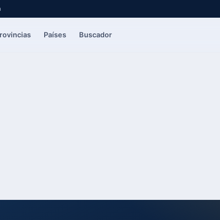
a
rovincias
Países
Buscador