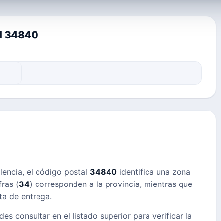
al 34840
alencia, el código postal
34840
identifica una zona
ras (
34
) corresponden a la provincia, mientras que
uta de entrega.
des consultar en el listado superior para verificar la