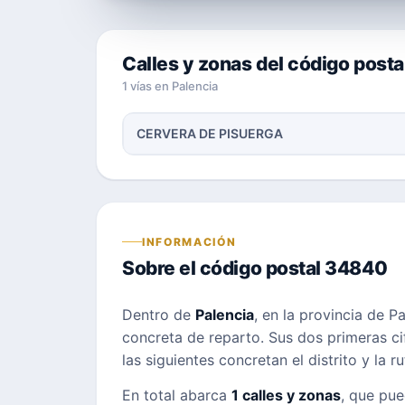
Calles y zonas del código post
1 vías en Palencia
CERVERA DE PISUERGA
INFORMACIÓN
Sobre el código postal 34840
Dentro de
Palencia
, en la provincia de P
concreta de reparto. Sus dos primeras cif
las siguientes concretan el distrito y la r
En total abarca
1 calles y zonas
, que pue