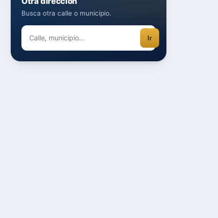
Otra dirección
Busca otra calle o municipio.
Ir