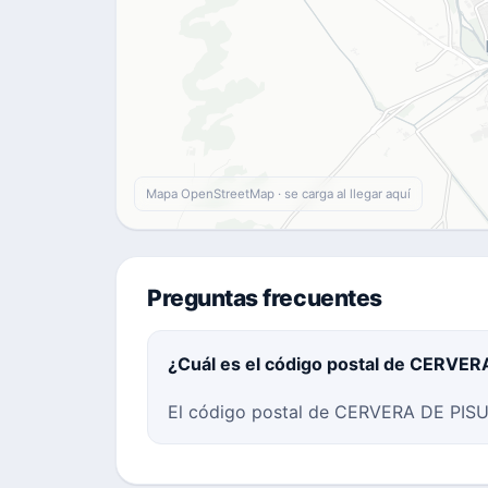
Mapa OpenStreetMap · se carga al llegar aquí
Preguntas frecuentes
¿Cuál es el código postal de CERVE
El código postal de CERVERA DE PISUE