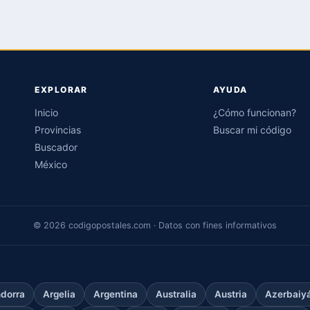
EXPLORAR
AYUDA
Inicio
¿Cómo funcionan?
Provincias
Buscar mi código
Buscador
México
© 2026 codigopostales.com · Datos con fines informativos
dorra
Argelia
Argentina
Australia
Austria
Azerbaiy