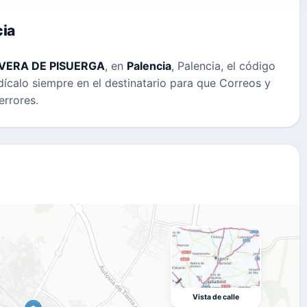
ia
VERA DE PISUERGA
, en
Palencia
, Palencia, el código
ndícalo siempre en el destinatario para que Correos y
errores.
Vista de calle