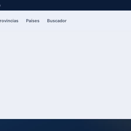
a
rovincias
Países
Buscador