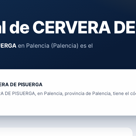
al de CERVERA D
UERGA
en Palencia (Palencia) es el
ERA DE PISUERGA
 DE PISUERGA, en Palencia, provincia de Palencia, tiene el có