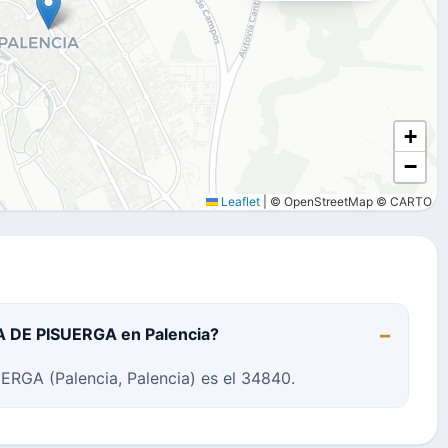
+
−
Leaflet
|
© OpenStreetMap © CARTO
RA DE PISUERGA en Palencia?
RGA (Palencia, Palencia) es el 34840.