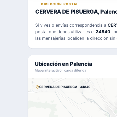
DIRECCIÓN POSTAL
CERVERA DE PISUERGA, Palenc
Si vives o envías correspondencia a
CER
postal que debes utilizar es el
34840
. I
las mensajerías localicen la dirección sin 
Ubicación en Palencia
Mapa interactivo · carga diferida
CERVERA DE PISUERGA · 34840